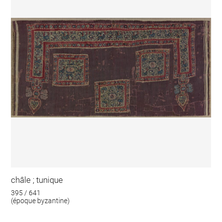
châle ; tunique
395 / 641
(époque byzantine)