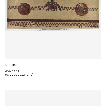
tenture
395 / 641
(époque byzantine)