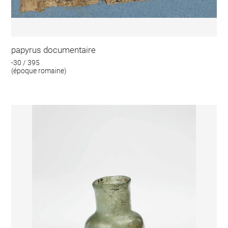
papyrus documentaire
-30 / 395
(époque romaine)