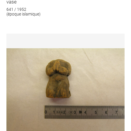
vase
641 / 1952
(époque islamique)