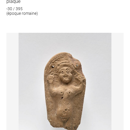
plaque
-30 / 395
(époque romaine)