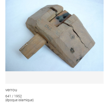
verrou
641 / 1952
(époque islamique)