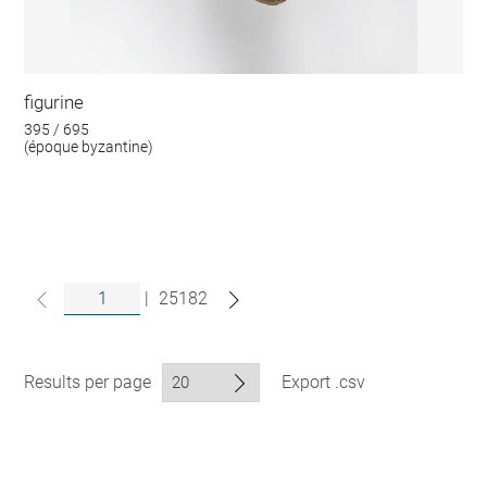
figurine
395 / 695
(époque byzantine)
|
25182
Results per page
Export .csv