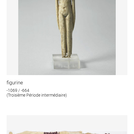
figurine
-1069 / -664
(Troisième Période intermédiaire)