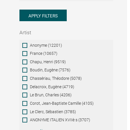
APPLY FILTERS
Artist
Artist
Anonyme (12201)
France (10657)
Chapu, Henri (9519)
Boudin, Eugène (7576)
Chassériau, Théodore (5078)
Delacroix, Eugène (4719)
Le Brun, Charles (4206)
Corot, Jean-Baptiste Camille (4105)
Le Clerc, Sébastien (3785)
ANONYME ITALIEN XVIIè s (3707)