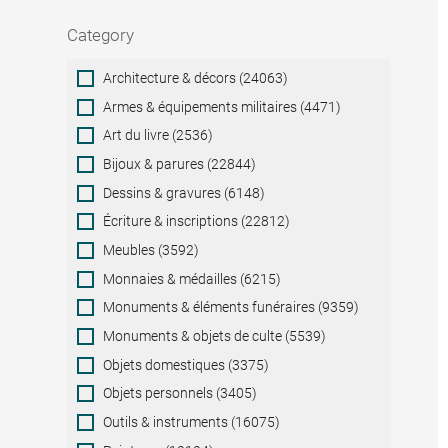
Category
Category
Architecture & décors (24063)
Armes & équipements militaires (4471)
Art du livre (2536)
Bijoux & parures (22844)
Dessins & gravures (6148)
Écriture & inscriptions (22812)
Meubles (3592)
Monnaies & médailles (6215)
Monuments & éléments funéraires (9359)
Monuments & objets de culte (5539)
Objets domestiques (3375)
Objets personnels (3405)
Outils & instruments (16075)