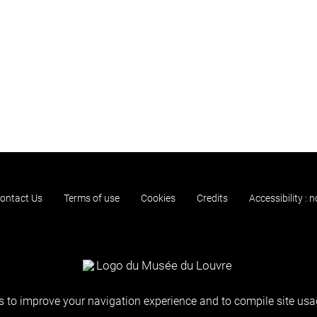
ontact Us
Terms of use
Cookies
Credits
Accessibility : 
 to improve your navigation experience and to compile site usag