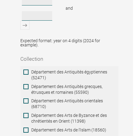
and
Expected format: year on 4 digits (2024 for
example).
Collection
Collection
Département des Antiquités égyptiennes
(52471)
Département des Antiquités grecques,
étrusques et romaines (55590)
Département des Antiquités orientales
(68710)
Département des Arts de Byzance et des
chrétientés en Orient (11398)
Département des Arts de l'Islam (18560)