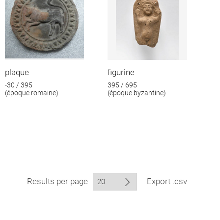
plaque
figurine
-30 / 395
395 / 695
(époque romaine)
(époque byzantine)
Results per page
Export .csv