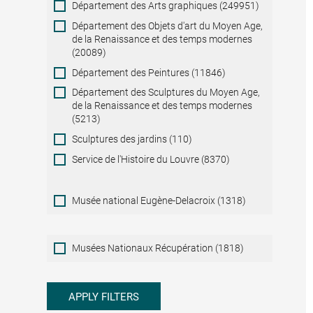
Département des Arts graphiques (249951)
Département des Objets d'art du Moyen Age,
de la Renaissance et des temps modernes
(20089)
Département des Peintures (11846)
Département des Sculptures du Moyen Age,
de la Renaissance et des temps modernes
(5213)
Sculptures des jardins (110)
Service de l'Histoire du Louvre (8370)
Musée national Eugène-Delacroix (1318)
Musées
Musées Nationaux Récupération (1818)
Nationaux
Récupération
APPLY FILTERS