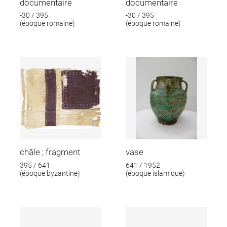
documentaire
documentaire
-30 / 395
-30 / 395
(époque romaine)
(époque romaine)
châle ; fragment
vase
395 / 641
641 / 1952
(époque byzantine)
(époque islamique)