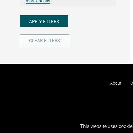
more options
APPLY FILTERS
CLEAR FILTERS
About
C
This website uses cookies