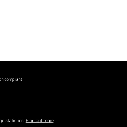
non compliant
e statistics.
Find out more