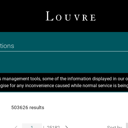
ns management tools, some of the information displayed in our o
gise for any inconvenience caused while normal service is being
503626 results
|
25182
Sort by