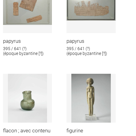
papyrus
papyrus
395 / 641 (?)
395 / 641 (?)
(époque byzantine [?])
(époque byzantine [?])
flacon ; avec contenu
figurine