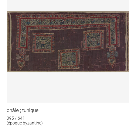
châle ; tunique
395 / 641
(époque byzantine)