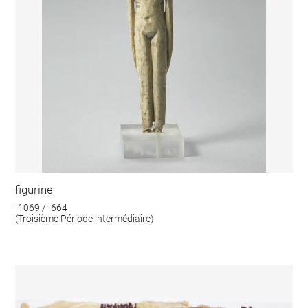
figurine
-1069 / -664
(Troisième Période intermédiaire)