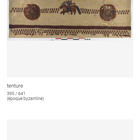
tenture
395 / 641
(époque byzantine)