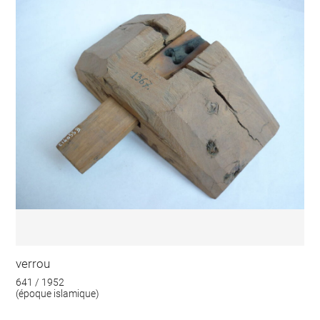
verrou
641 / 1952
(époque islamique)