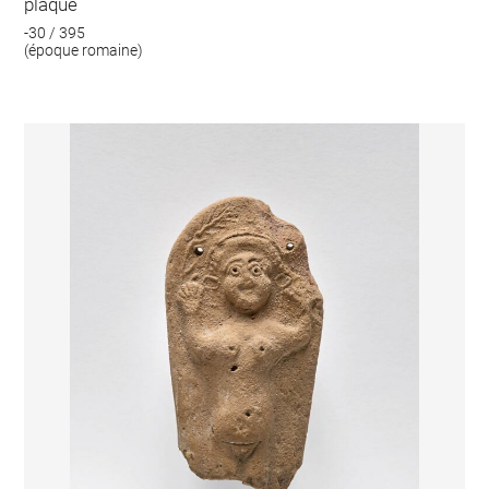
plaque
-30 / 395
(époque romaine)