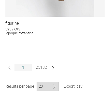
figurine
395 / 695
(époque byzantine)
|
25182
Results per page
Export .csv