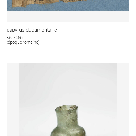
papyrus documentaire
-30 / 395
(époque romaine)