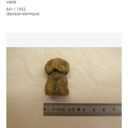
vase
641 / 1952
(époque islamique)