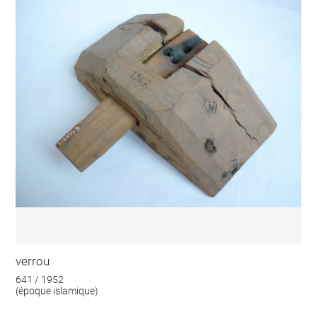
verrou
641 / 1952
(époque islamique)