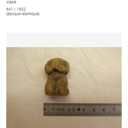
vase
641 / 1952
(époque islamique)