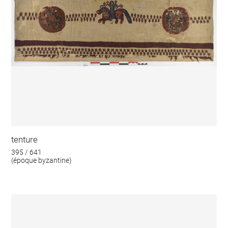
tenture
395 / 641
(époque byzantine)