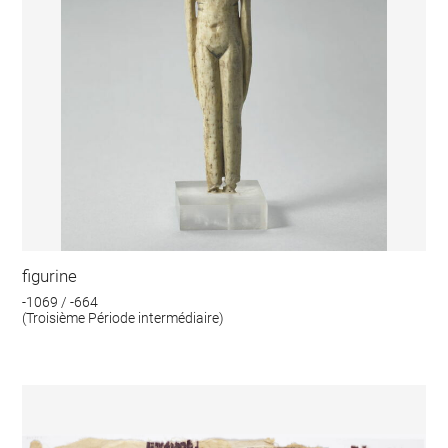
figurine
-1069 / -664
(Troisième Période intermédiaire)