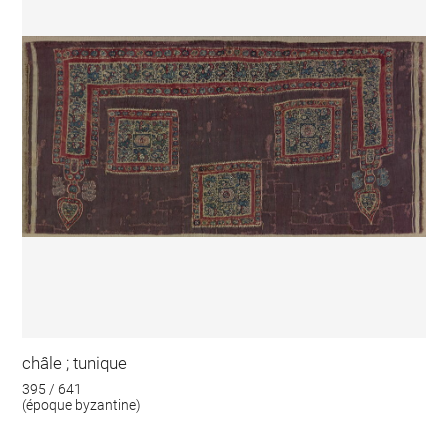
châle ; tunique
395 / 641
(époque byzantine)