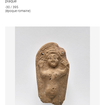
plaque
-30 / 395
(époque romaine)