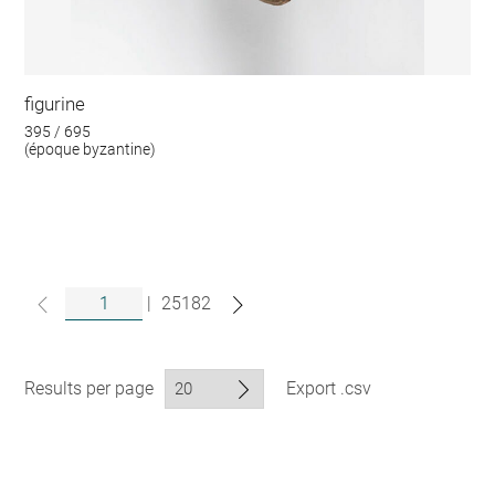
figurine
395 / 695
(époque byzantine)
|
25182
Results per page
Export .csv