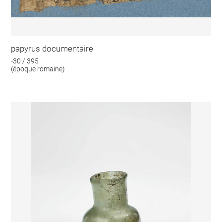
papyrus documentaire
-30 / 395
(époque romaine)