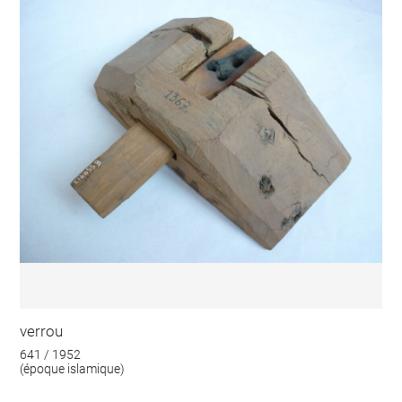
verrou
641 / 1952
(époque islamique)