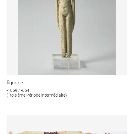
figurine
-1069 / -664
(Troisième Période intermédiaire)