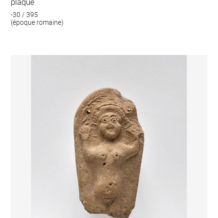
plaque
-30 / 395
(époque romaine)