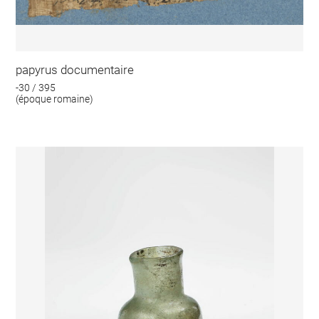
papyrus documentaire
-30 / 395
(époque romaine)