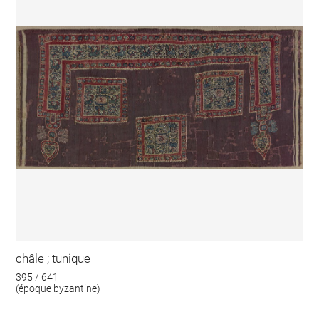
châle ; tunique
395 / 641
(époque byzantine)