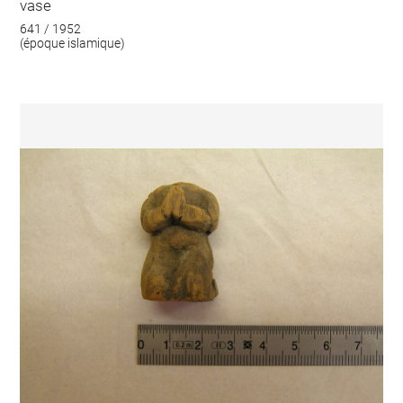
vase
641 / 1952
(époque islamique)