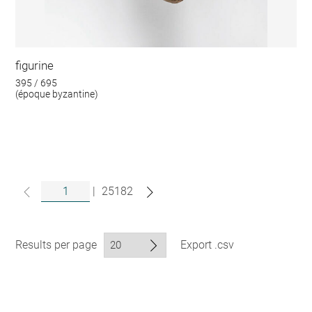
figurine
395 / 695
(époque byzantine)
|
25182
Results per page
Export .csv