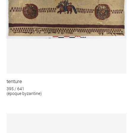
tenture
395 / 641
(époque byzantine)