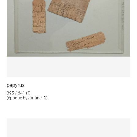
papyrus
395 / 641 (?)
(époque byzantine [?])