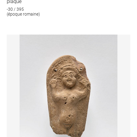
plaque
-30 / 395
(époque romaine)