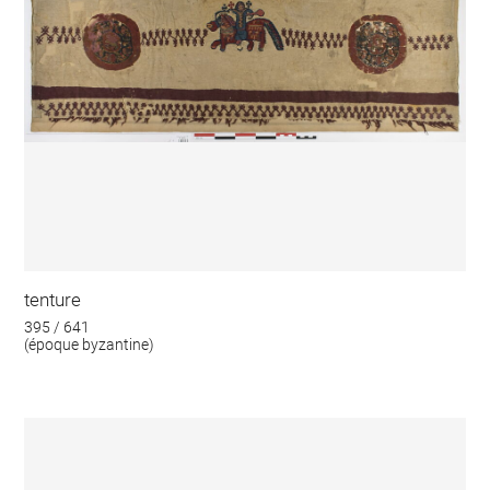
tenture
395 / 641
(époque byzantine)