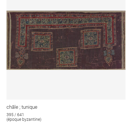
châle ; tunique
395 / 641
(époque byzantine)