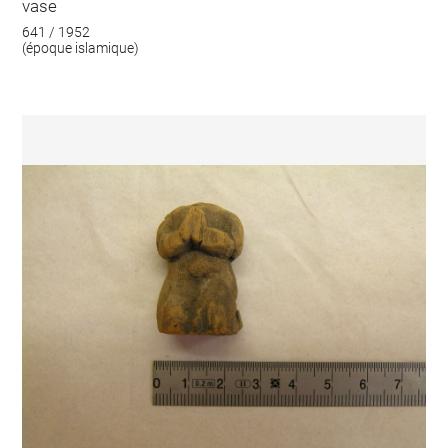
vase
641 / 1952
(époque islamique)