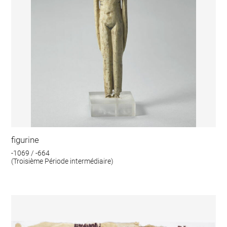
figurine
-1069 / -664
(Troisième Période intermédiaire)