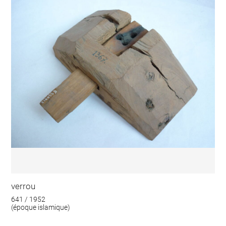
verrou
641 / 1952
(époque islamique)