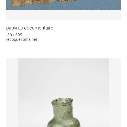
papyrus documentaire
-30 / 395
(époque romaine)