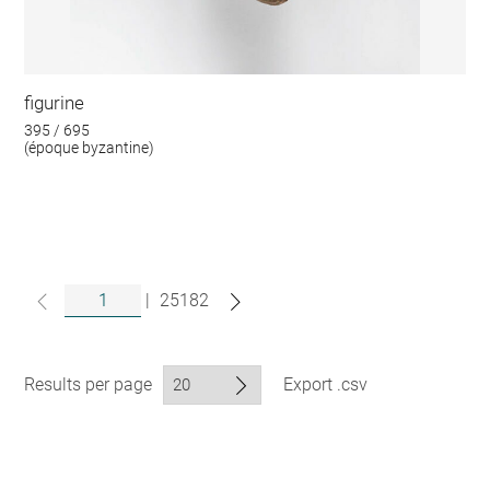
figurine
395 / 695
(époque byzantine)
|
25182
Results per page
Export .csv