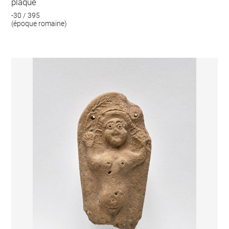
plaque
-30 / 395
(époque romaine)