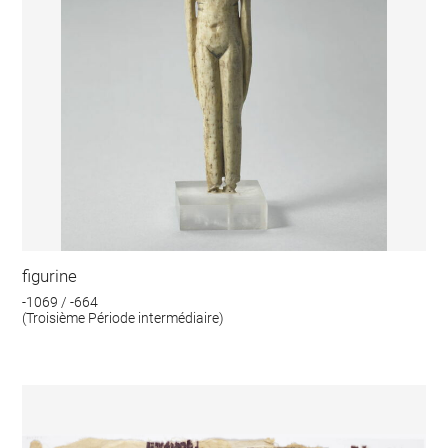
figurine
-1069 / -664
(Troisième Période intermédiaire)