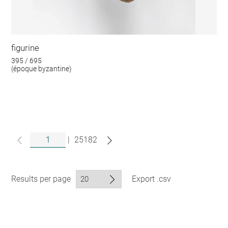
figurine
395 / 695
(époque byzantine)
|
25182
Results per page
Export .csv