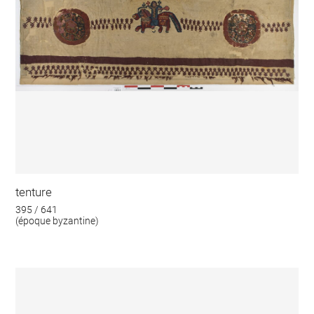
tenture
395 / 641
(époque byzantine)