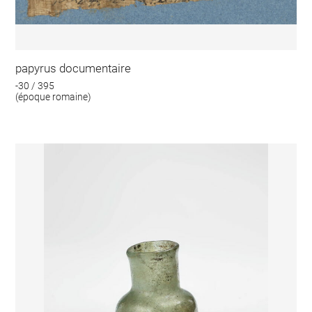
papyrus documentaire
-30 / 395
(époque romaine)