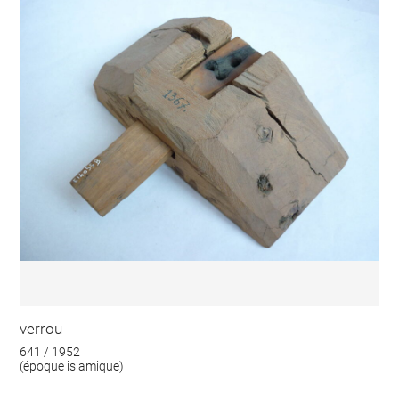
verrou
641 / 1952
(époque islamique)