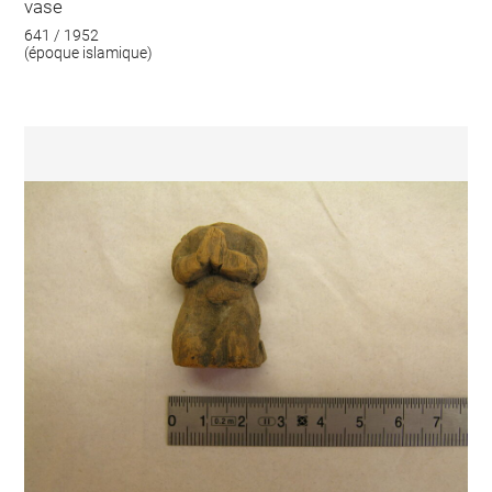
vase
641 / 1952
(époque islamique)