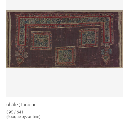
châle ; tunique
395 / 641
(époque byzantine)