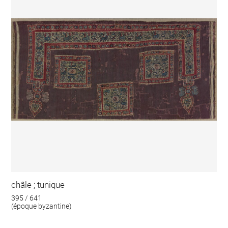
châle ; tunique
395 / 641
(époque byzantine)