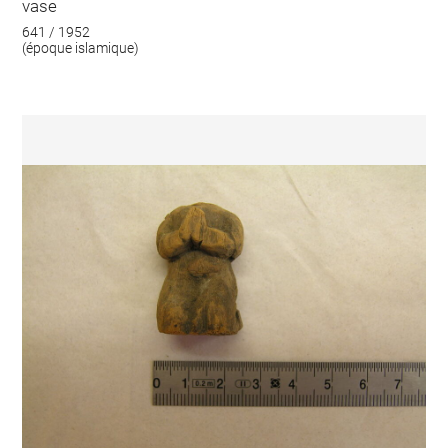
vase
641 / 1952
(époque islamique)