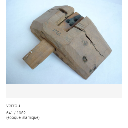
verrou
641 / 1952
(époque islamique)