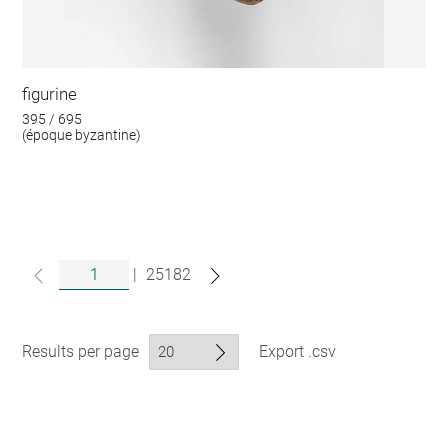
figurine
395 / 695
(époque byzantine)
|
25182
Results per page
Export .csv