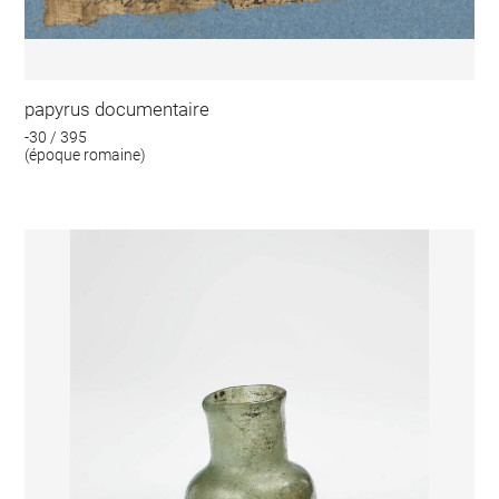
papyrus documentaire
-30 / 395
(époque romaine)