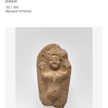
plaque
-30 / 395
(époque romaine)