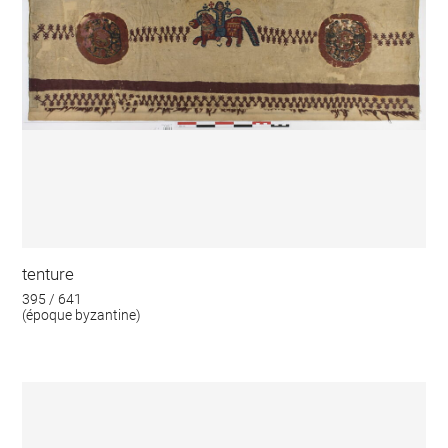
tenture
395 / 641
(époque byzantine)