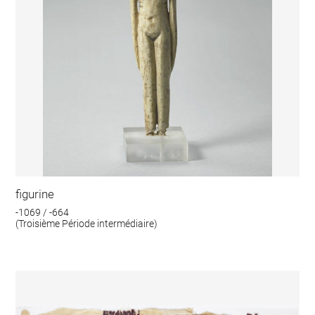
figurine
-1069 / -664
(Troisième Période intermédiaire)