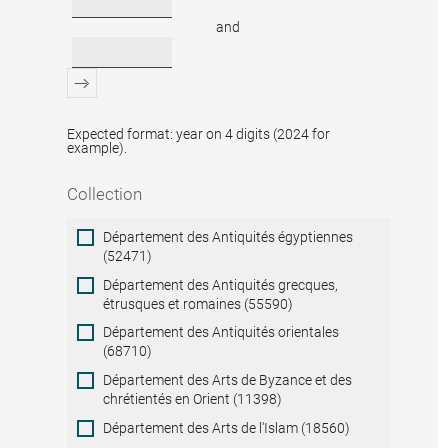
and
Expected format: year on 4 digits (2024 for
example).
Collection
Collection
Département des Antiquités égyptiennes
(52471)
Département des Antiquités grecques,
étrusques et romaines (55590)
Département des Antiquités orientales
(68710)
Département des Arts de Byzance et des
chrétientés en Orient (11398)
Département des Arts de l'Islam (18560)