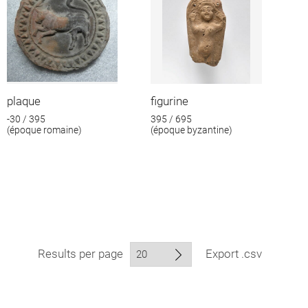
plaque
figurine
-30 / 395
395 / 695
(époque romaine)
(époque byzantine)
Results per page
Export .csv