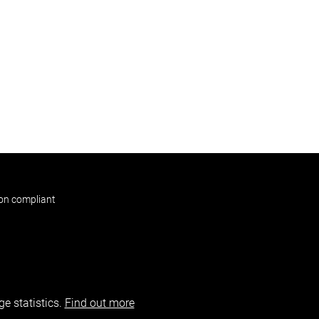
non compliant
e statistics.
Find out more