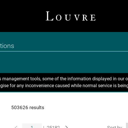
ns management tools, some of the information displayed in our o
gise for any inconvenience caused while normal service is being
503626 results
|
25182
Sort by