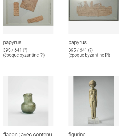
papyrus
papyrus
395 / 641 (?)
395 / 641 (?)
(époque byzantine [?])
(époque byzantine [?])
flacon ; avec contenu
figurine