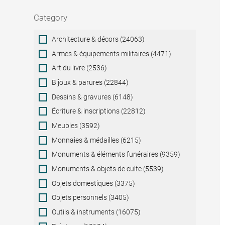
Category
Category
Architecture & décors (24063)
Armes & équipements militaires (4471)
Art du livre (2536)
Bijoux & parures (22844)
Dessins & gravures (6148)
Écriture & inscriptions (22812)
Meubles (3592)
Monnaies & médailles (6215)
Monuments & éléments funéraires (9359)
Monuments & objets de culte (5539)
Objets domestiques (3375)
Objets personnels (3405)
Outils & instruments (16075)