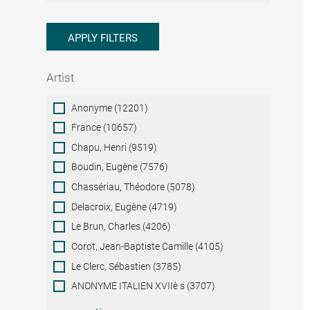
APPLY FILTERS
Artist
Artist
Anonyme (12201)
France (10657)
Chapu, Henri (9519)
Boudin, Eugène (7576)
Chassériau, Théodore (5078)
Delacroix, Eugène (4719)
Le Brun, Charles (4206)
Corot, Jean-Baptiste Camille (4105)
Le Clerc, Sébastien (3785)
ANONYME ITALIEN XVIIè s (3707)