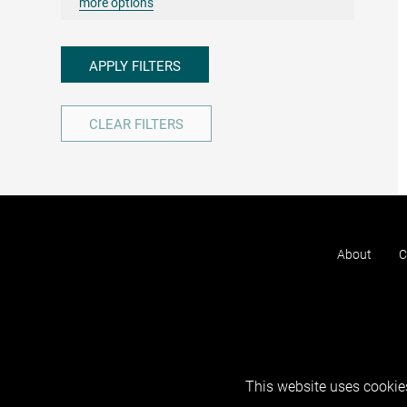
more options
APPLY FILTERS
CLEAR FILTERS
About
C
This website uses cookies