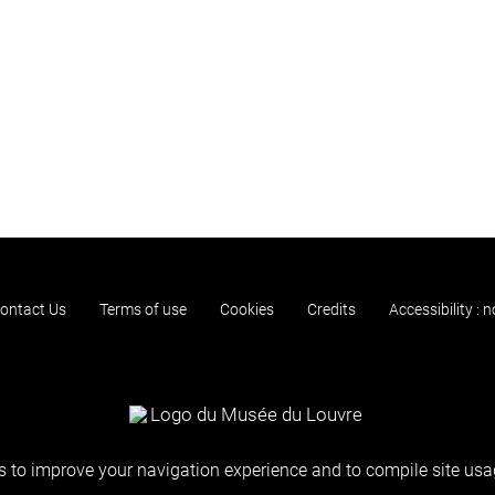
ontact Us
Terms of use
Cookies
Credits
Accessibility : 
 to improve your navigation experience and to compile site usag