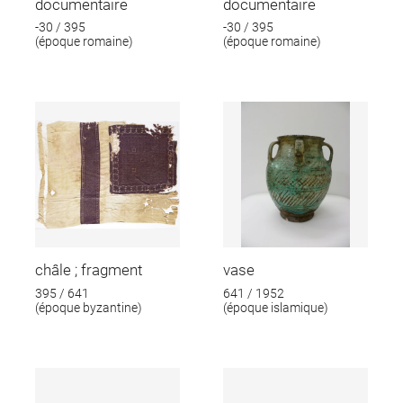
documentaire
documentaire
-30 / 395
-30 / 395
(époque romaine)
(époque romaine)
châle ; fragment
vase
395 / 641
641 / 1952
(époque byzantine)
(époque islamique)