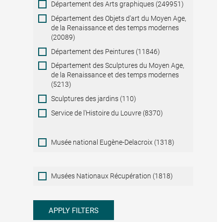
Département des Arts graphiques (249951)
Département des Objets d'art du Moyen Age,
de la Renaissance et des temps modernes
(20089)
Département des Peintures (11846)
Département des Sculptures du Moyen Age,
de la Renaissance et des temps modernes
(5213)
Sculptures des jardins (110)
Service de l'Histoire du Louvre (8370)
Musée national Eugène-Delacroix (1318)
Musées
Musées Nationaux Récupération (1818)
Nationaux
Récupération
APPLY FILTERS