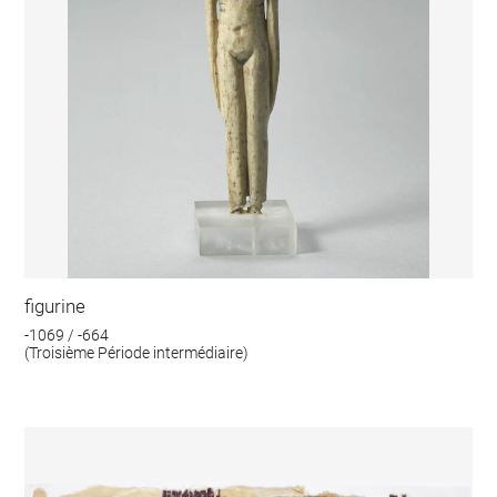
figurine
-1069 / -664
(Troisième Période intermédiaire)