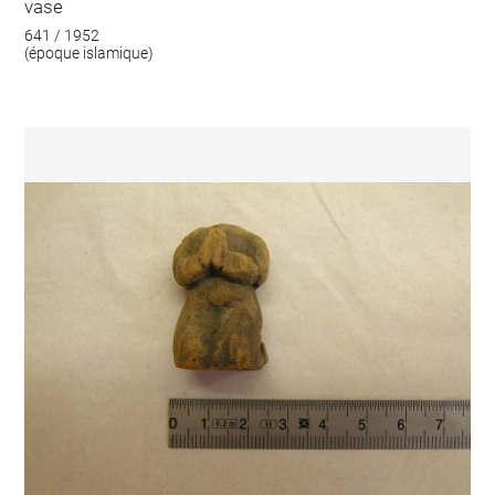
vase
641 / 1952
(époque islamique)