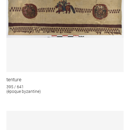
tenture
395 / 641
(époque byzantine)