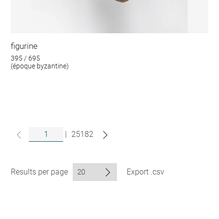
figurine
395 / 695
(époque byzantine)
|
25182
Results per page
Export .csv