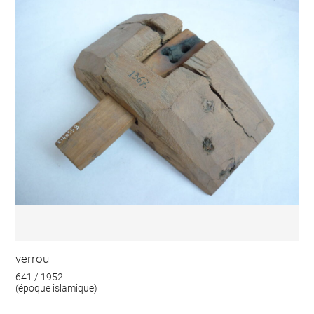
verrou
641 / 1952
(époque islamique)