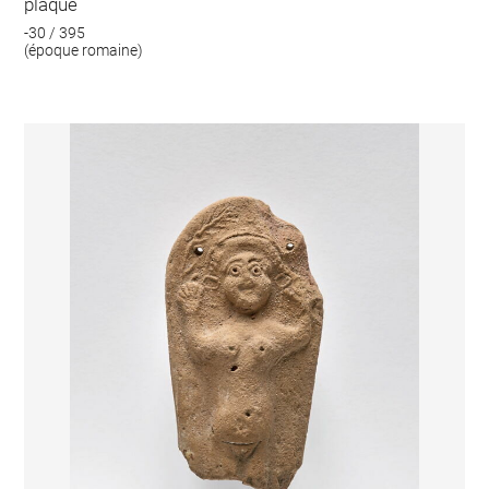
plaque
-30 / 395
(époque romaine)