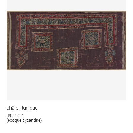
châle ; tunique
395 / 641
(époque byzantine)