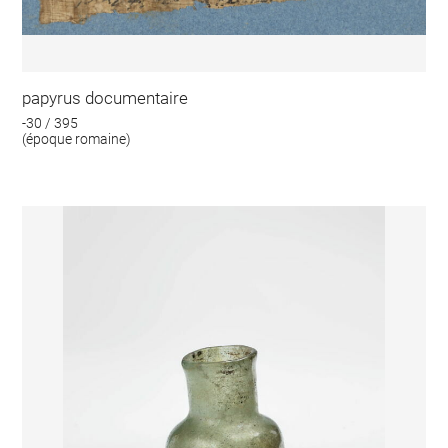
papyrus documentaire
-30 / 395
(époque romaine)