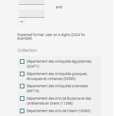
and
Expected format: year on 4 digits (2024 for
example).
Collection
Collection
Département des Antiquités égyptiennes
(52471)
Département des Antiquités grecques,
étrusques et romaines (55590)
Département des Antiquités orientales
(68710)
Département des Arts de Byzance et des
chrétientés en Orient (11398)
Département des Arts de l'Islam (18560)