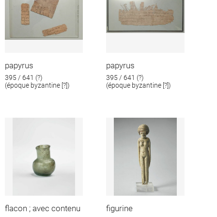
papyrus
papyrus
395 / 641 (?)
395 / 641 (?)
(époque byzantine [?])
(époque byzantine [?])
flacon ; avec contenu
figurine