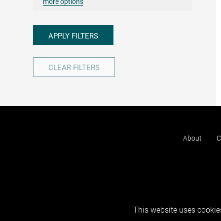
more options
APPLY FILTERS
CLEAR FILTERS
About
C
This website uses cookies