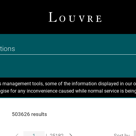
ns management tools, some of the information displayed in our o
gise for any inconvenience caused while normal service is being
503626 results
|
25182
Sort by