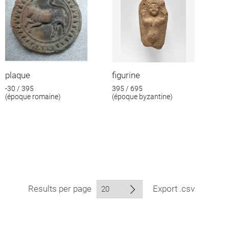
plaque
figurine
-30 / 395
395 / 695
(époque romaine)
(époque byzantine)
Results per page
Export .csv