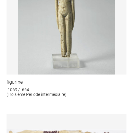
figurine
-1069 / -664
(Troisième Période intermédiaire)