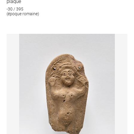
plaque
-30 / 395
(époque romaine)