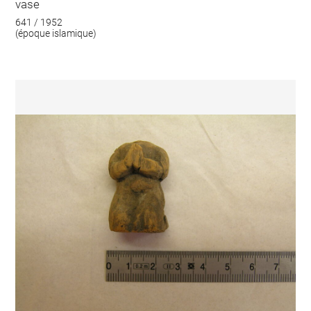
vase
641 / 1952
(époque islamique)