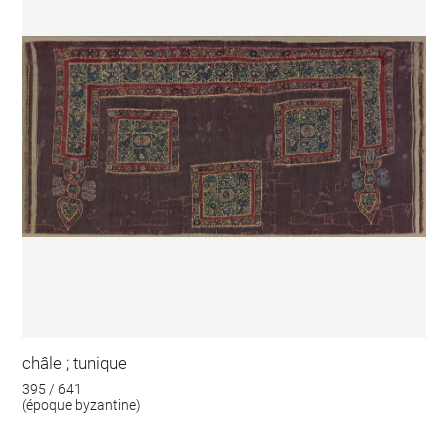
châle ; tunique
395 / 641
(époque byzantine)