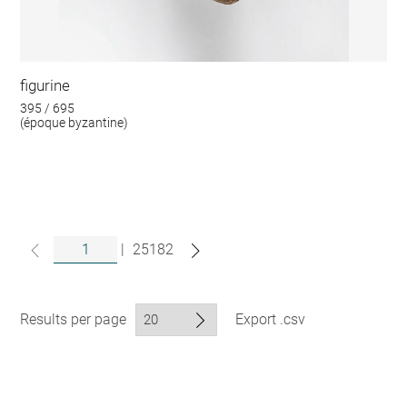
figurine
395 / 695
(époque byzantine)
|
25182
Results per page
Export .csv