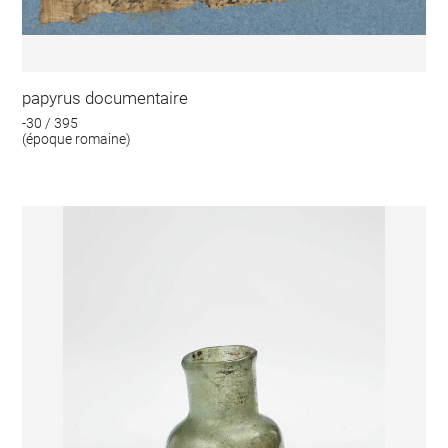
papyrus documentaire
-30 / 395
(époque romaine)