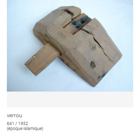
verrou
641 / 1952
(époque islamique)