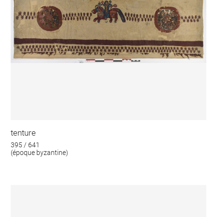
tenture
395 / 641
(époque byzantine)