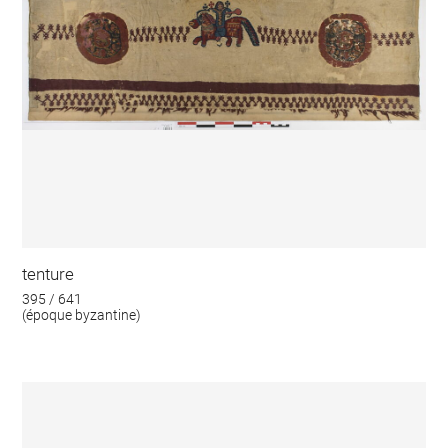
tenture
395 / 641
(époque byzantine)