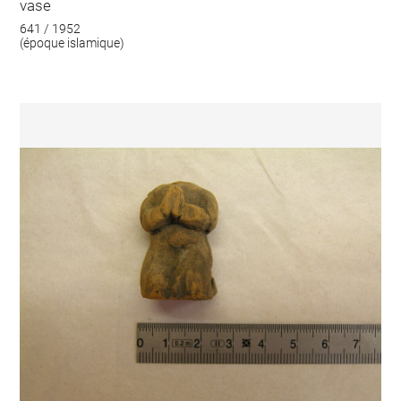
vase
641 / 1952
(époque islamique)