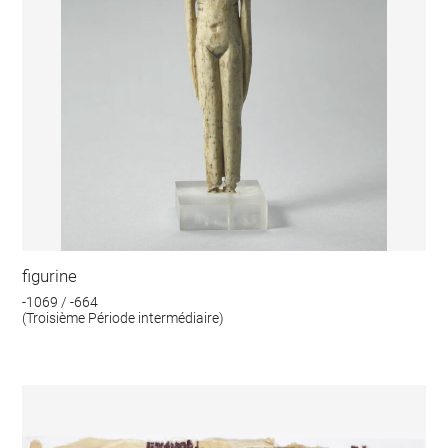
figurine
-1069 / -664
(Troisième Période intermédiaire)