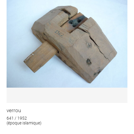
verrou
641 / 1952
(époque islamique)