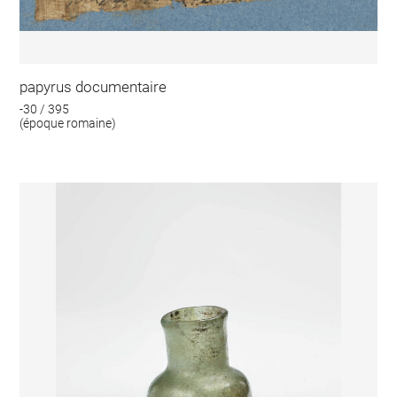
papyrus documentaire
-30 / 395
(époque romaine)