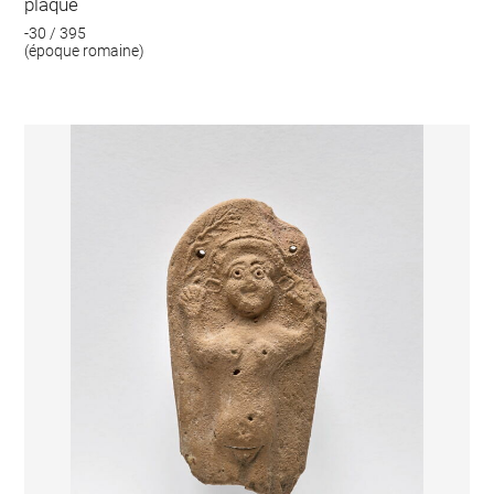
plaque
-30 / 395
(époque romaine)