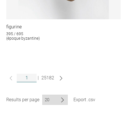
figurine
395 / 695
(époque byzantine)
|
25182
Results per page
Export .csv