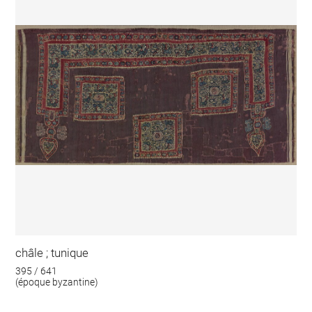
châle ; tunique
395 / 641
(époque byzantine)