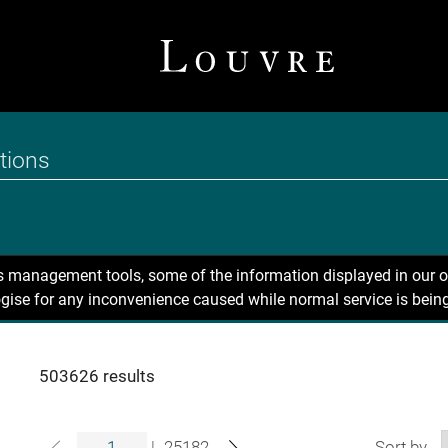
ns management tools, some of the information displayed in our o
gise for any inconvenience caused while normal service is being
503626 results
|
25182
Sort by