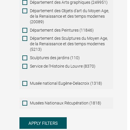
Département des Arts graphiques (249951)
Département des Objets d'art du Moyen Age,
de la Renaissance et des temps modernes
(20089)
Département des Peintures (11846)
Département des Sculptures du Moyen Age,
de la Renaissance et des temps modernes
(5213)
Sculptures des jardins (110)
Service de l'Histoire du Louvre (8370)
Musée national Eugène-Delacroix (1318)
Musées
Musées Nationaux Récupération (1818)
Nationaux
Récupération
APPLY FILTERS