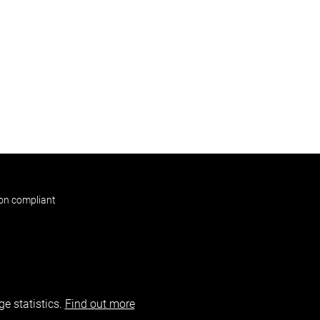
non compliant
e statistics.
Find out more