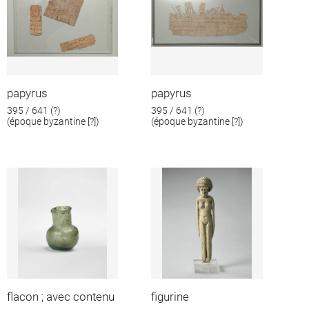
papyrus
papyrus
395 / 641 (?)
395 / 641 (?)
(époque byzantine [?])
(époque byzantine [?])
flacon ; avec contenu
figurine