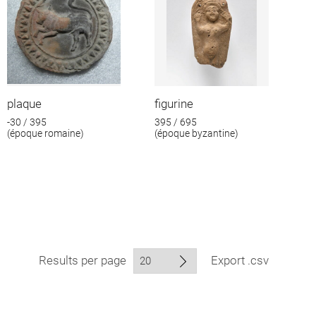
plaque
figurine
-30 / 395
395 / 695
(époque romaine)
(époque byzantine)
Results per page
Export .csv