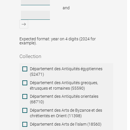
and
Expected format: year on 4 digits (2024 for
example).
Collection
Collection
Département des Antiquités égyptiennes
(52471)
Département des Antiquités grecques,
étrusques et romaines (55590)
Département des Antiquités orientales
(68710)
Département des Arts de Byzance et des
chrétientés en Orient (11398)
Département des Arts de l'Islam (18560)