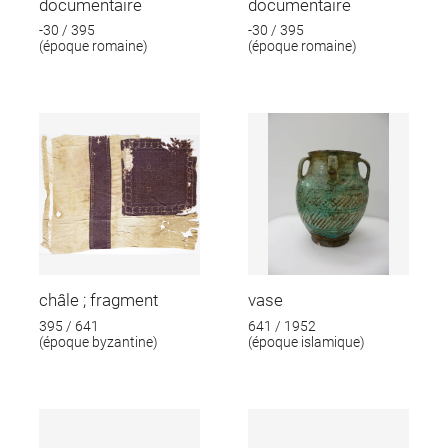
documentaire
documentaire
-30 / 395
-30 / 395
(époque romaine)
(époque romaine)
châle ; fragment
vase
395 / 641
641 / 1952
(époque byzantine)
(époque islamique)