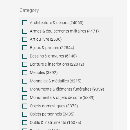
Category
Category
Architecture & décors (24063)
Armes & équipements militaires (4471)
Art du livre (2536)
Bijoux & parures (22844)
Dessins & gravures (6148)
Écriture & inscriptions (22812)
Meubles (3592)
Monnaies & médailles (6215)
Monuments & éléments funéraires (9359)
Monuments & objets de culte (5539)
Objets domestiques (3375)
Objets personnels (3405)
Outils & instruments (16075)