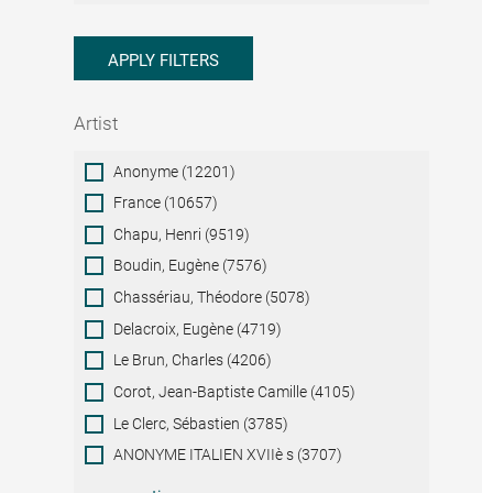
APPLY FILTERS
Artist
Artist
Anonyme (12201)
France (10657)
Chapu, Henri (9519)
Boudin, Eugène (7576)
Chassériau, Théodore (5078)
Delacroix, Eugène (4719)
Le Brun, Charles (4206)
Corot, Jean-Baptiste Camille (4105)
Le Clerc, Sébastien (3785)
ANONYME ITALIEN XVIIè s (3707)