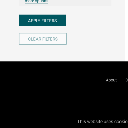
more options
APPLY FILTERS
CLEAR FILTERS
About
C
This website uses cookies