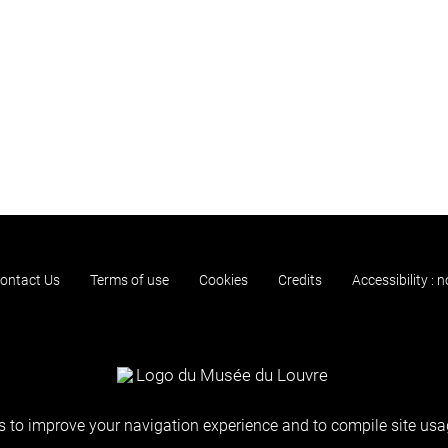
ontact Us
Terms of use
Cookies
Credits
Accessibility : 
 to improve your navigation experience and to compile site usag