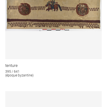
tenture
395 / 641
(époque byzantine)