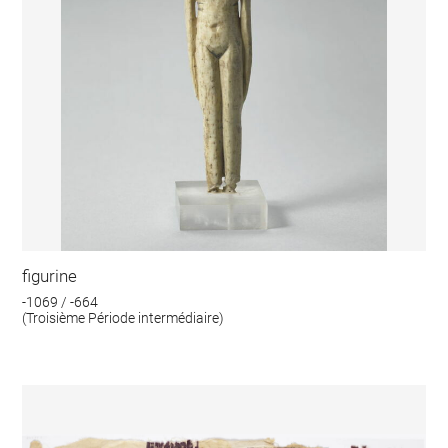
figurine
-1069 / -664
(Troisième Période intermédiaire)