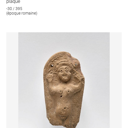
plaque
-30 / 395
(époque romaine)