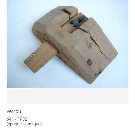
verrou
641 / 1952
(époque islamique)