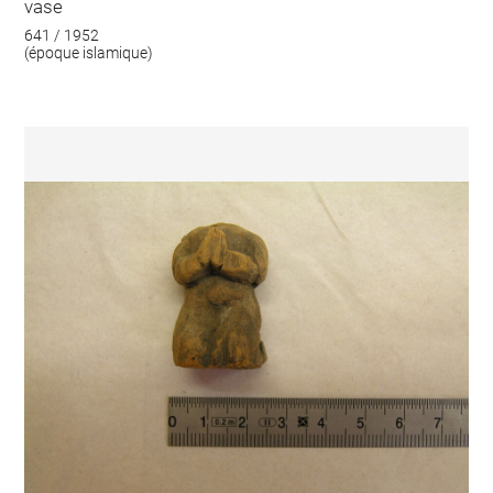
vase
641 / 1952
(époque islamique)