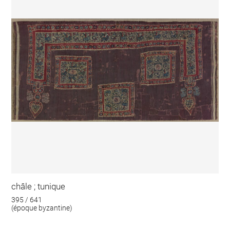
châle ; tunique
395 / 641
(époque byzantine)