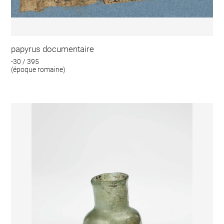
papyrus documentaire
-30 / 395
(époque romaine)