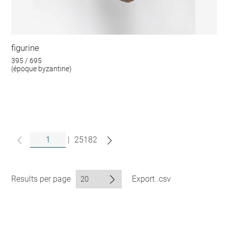
figurine
395 / 695
(époque byzantine)
|
25182
Results per page
Export .csv