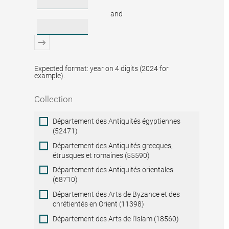
and
Expected format: year on 4 digits (2024 for
example).
Collection
Collection
Département des Antiquités égyptiennes
(52471)
Département des Antiquités grecques,
étrusques et romaines (55590)
Département des Antiquités orientales
(68710)
Département des Arts de Byzance et des
chrétientés en Orient (11398)
Département des Arts de l'Islam (18560)