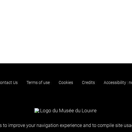
ontact Us
Terms of use
Cookies
Credits
Accessibility : 
 to improve your navigation experience and to compile site usag