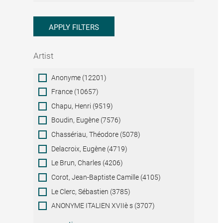
APPLY FILTERS
Artist
Artist
Anonyme (12201)
France (10657)
Chapu, Henri (9519)
Boudin, Eugène (7576)
Chassériau, Théodore (5078)
Delacroix, Eugène (4719)
Le Brun, Charles (4206)
Corot, Jean-Baptiste Camille (4105)
Le Clerc, Sébastien (3785)
ANONYME ITALIEN XVIIè s (3707)