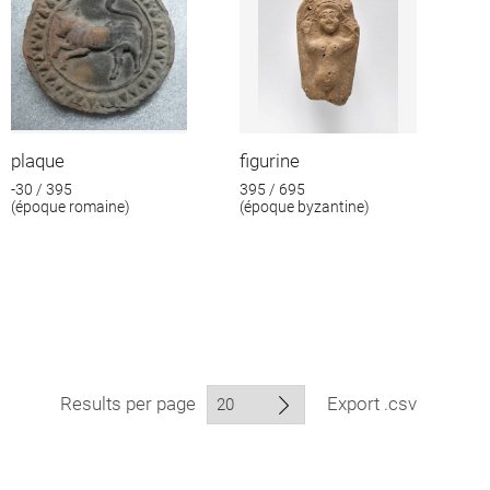
plaque
figurine
-30 / 395
395 / 695
(époque romaine)
(époque byzantine)
Results per page
Export .csv