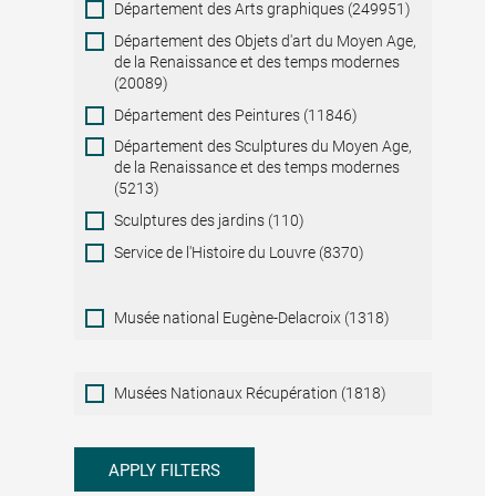
Département des Arts graphiques (249951)
Département des Objets d'art du Moyen Age,
de la Renaissance et des temps modernes
(20089)
Département des Peintures (11846)
Département des Sculptures du Moyen Age,
de la Renaissance et des temps modernes
(5213)
Sculptures des jardins (110)
Service de l'Histoire du Louvre (8370)
Musée national Eugène-Delacroix (1318)
Musées
Musées Nationaux Récupération (1818)
Nationaux
Récupération
APPLY FILTERS