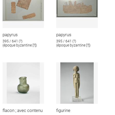
papyrus
papyrus
395 / 641 (?)
395 / 641 (?)
(époque byzantine [?])
(époque byzantine [?])
flacon ; avec contenu
figurine