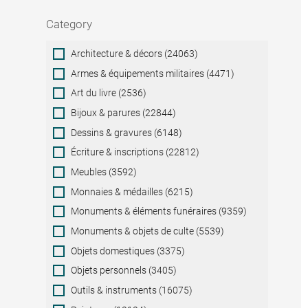
Category
Category
Architecture & décors (24063)
Armes & équipements militaires (4471)
Art du livre (2536)
Bijoux & parures (22844)
Dessins & gravures (6148)
Écriture & inscriptions (22812)
Meubles (3592)
Monnaies & médailles (6215)
Monuments & éléments funéraires (9359)
Monuments & objets de culte (5539)
Objets domestiques (3375)
Objets personnels (3405)
Outils & instruments (16075)