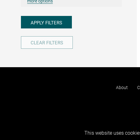
more options
APPLY FILTERS
CLEAR FILTERS
About
C
This website uses cookies