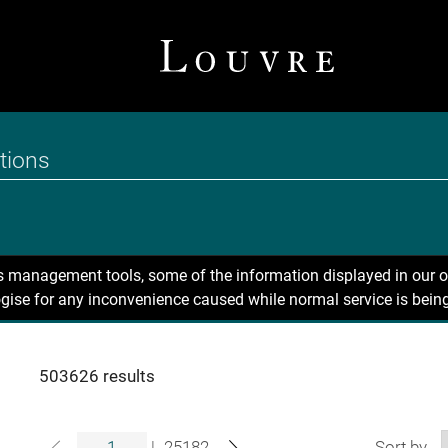
ns management tools, some of the information displayed in our o
gise for any inconvenience caused while normal service is being
503626 results
|
25182
Sort by