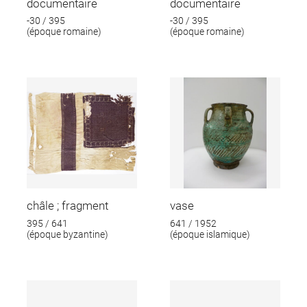
documentaire
documentaire
-30 / 395
-30 / 395
(époque romaine)
(époque romaine)
châle ; fragment
vase
395 / 641
641 / 1952
(époque byzantine)
(époque islamique)