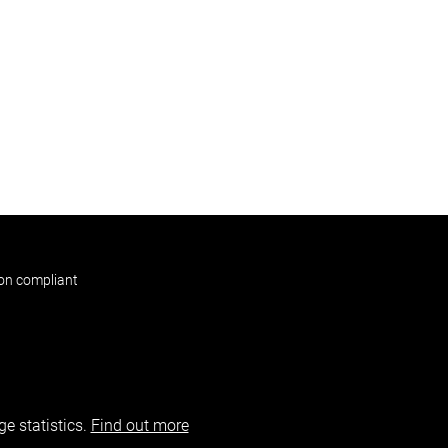
non compliant
e statistics.
Find out more