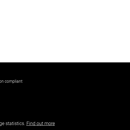
non compliant
e statistics.
Find out more