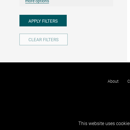
more options
APPLY FILTERS
CLEAR FILTERS
About
C
This website uses cookies