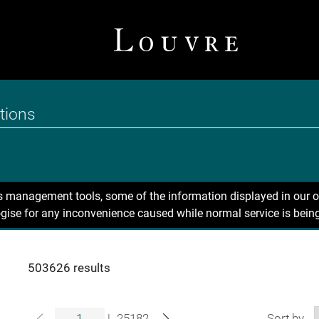
ns management tools, some of the information displayed in our o
gise for any inconvenience caused while normal service is being
503626 results
|
25182
Sort by