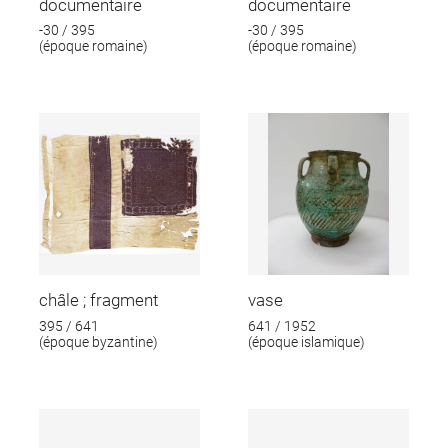
documentaire
documentaire
-30 / 395
-30 / 395
(époque romaine)
(époque romaine)
châle ; fragment
vase
395 / 641
641 / 1952
(époque byzantine)
(époque islamique)