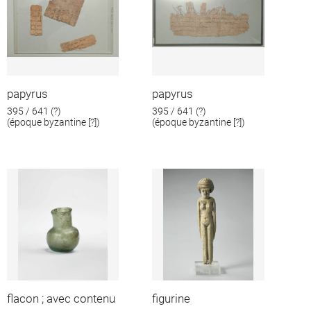
papyrus
papyrus
395 / 641 (?)
395 / 641 (?)
(époque byzantine [?])
(époque byzantine [?])
flacon ; avec contenu
figurine