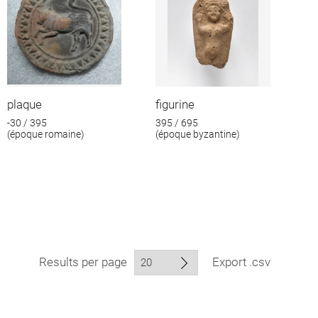
plaque
figurine
-30 / 395
395 / 695
(époque romaine)
(époque byzantine)
Results per page
Export .csv