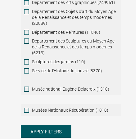
Département des Arts graphiques (249951)
Département des Objets d'art du Moyen Age,
de la Renaissance et des temps modernes
(20089)
Département des Peintures (11846)
Département des Sculptures du Moyen Age,
de la Renaissance et des temps modernes
(5213)
Sculptures des jardins (110)
Service de l'Histoire du Louvre (8370)
Musée national Eugène-Delacroix (1318)
Musées
Musées Nationaux Récupération (1818)
Nationaux
Récupération
APPLY FILTERS