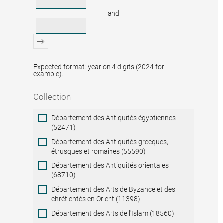
and
Expected format: year on 4 digits (2024 for
example).
Collection
Collection
Département des Antiquités égyptiennes
(52471)
Département des Antiquités grecques,
étrusques et romaines (55590)
Département des Antiquités orientales
(68710)
Département des Arts de Byzance et des
chrétientés en Orient (11398)
Département des Arts de l'Islam (18560)