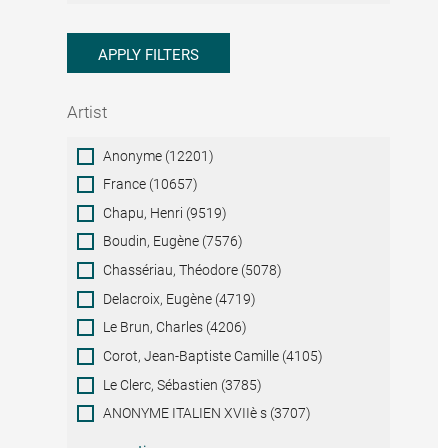
APPLY FILTERS
Artist
Artist
Anonyme (12201)
France (10657)
Chapu, Henri (9519)
Boudin, Eugène (7576)
Chassériau, Théodore (5078)
Delacroix, Eugène (4719)
Le Brun, Charles (4206)
Corot, Jean-Baptiste Camille (4105)
Le Clerc, Sébastien (3785)
ANONYME ITALIEN XVIIè s (3707)