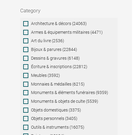
Category
Category
Architecture & décors (24063)
Armes & équipements militaires (4471)
Art du livre (2536)
Bijoux & parures (22844)
Dessins & gravures (6148)
Écriture & inscriptions (22812)
Meubles (3592)
Monnaies & médailles (6215)
Monuments & éléments funéraires (9359)
Monuments & objets de culte (5539)
Objets domestiques (3375)
Objets personnels (3405)
Outils & instruments (16075)