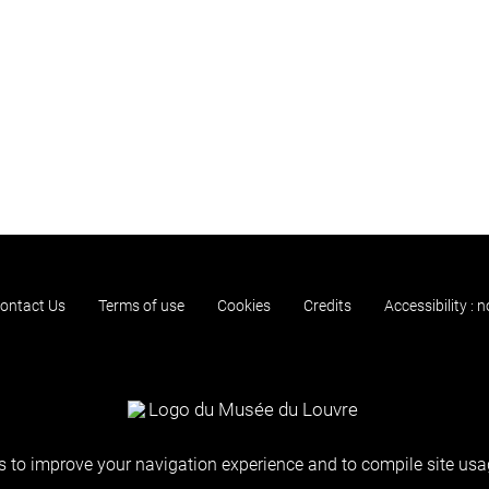
ontact Us
Terms of use
Cookies
Credits
Accessibility : 
 to improve your navigation experience and to compile site usag