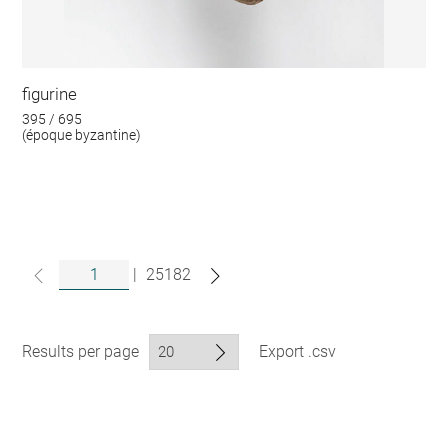
figurine
395 / 695
(époque byzantine)
|
25182
Results per page
Export .csv