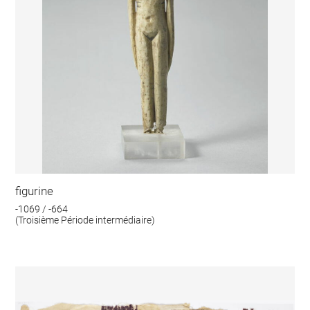
figurine
-1069 / -664
(Troisième Période intermédiaire)