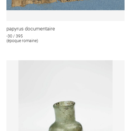
papyrus documentaire
-30 / 395
(époque romaine)