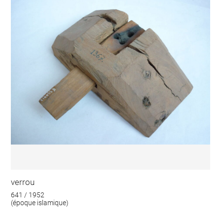
verrou
641 / 1952
(époque islamique)