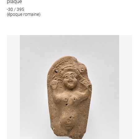
plaque
-30 / 395
(époque romaine)