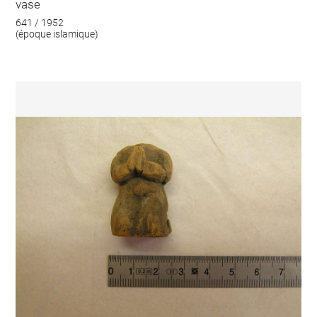
vase
641 / 1952
(époque islamique)