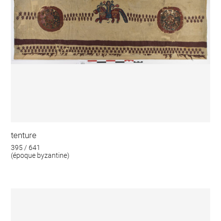
tenture
395 / 641
(époque byzantine)