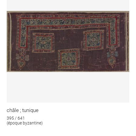
châle ; tunique
395 / 641
(époque byzantine)