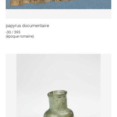
papyrus documentaire
-30 / 395
(époque romaine)