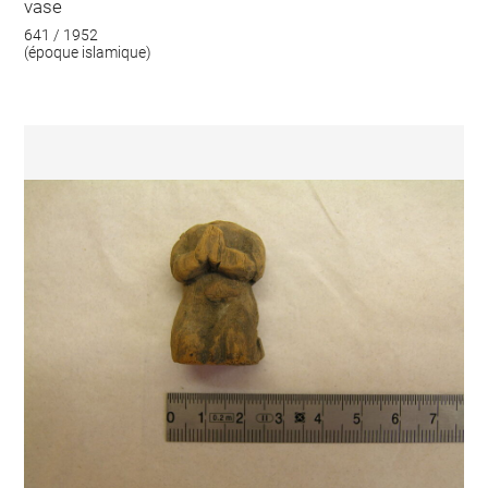
vase
641 / 1952
(époque islamique)