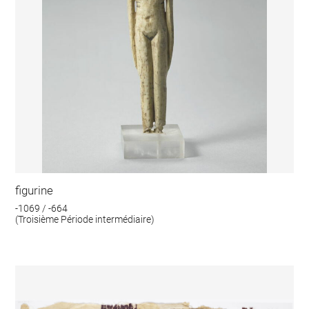
figurine
-1069 / -664
(Troisième Période intermédiaire)