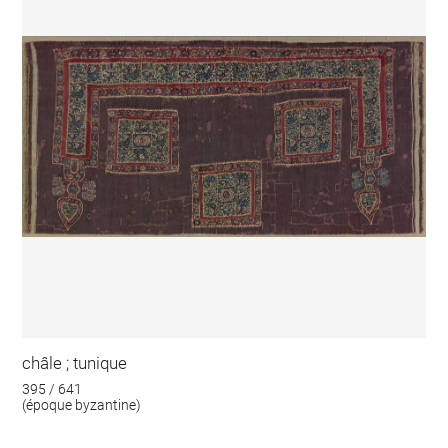
châle ; tunique
395 / 641
(époque byzantine)