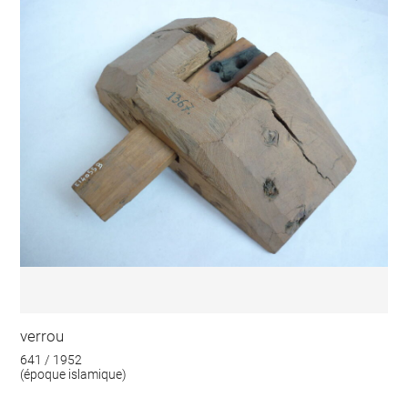
verrou
641 / 1952
(époque islamique)