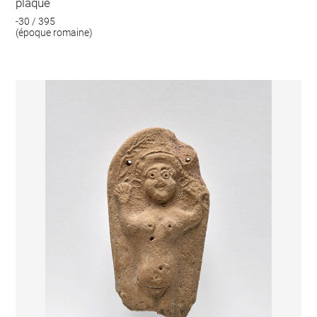
plaque
-30 / 395
(époque romaine)