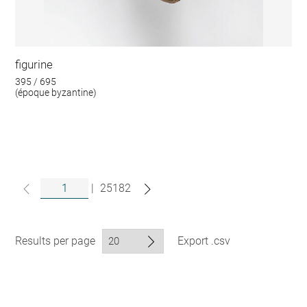
figurine
395 / 695
(époque byzantine)
|
25182
Results per page
Export .csv