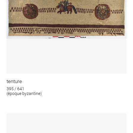
tenture
395 / 641
(époque byzantine)