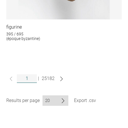
figurine
395 / 695
(époque byzantine)
|
25182
Results per page
Export .csv