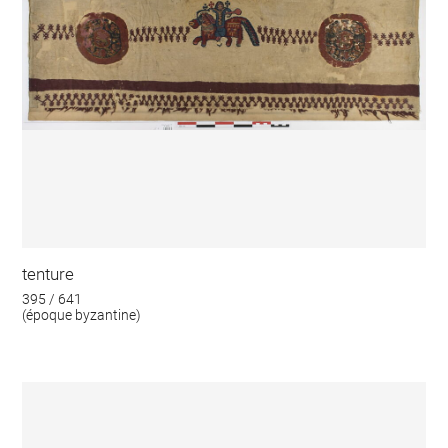
tenture
395 / 641
(époque byzantine)