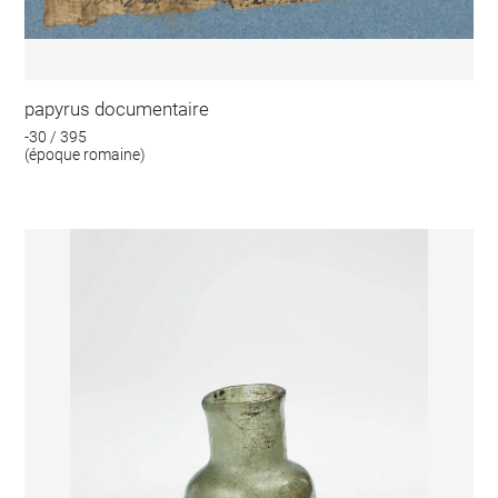
papyrus documentaire
-30 / 395
(époque romaine)