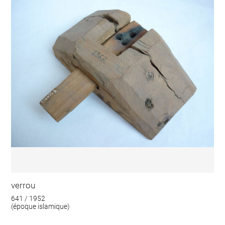
verrou
641 / 1952
(époque islamique)