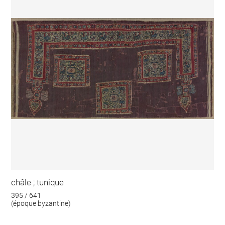
châle ; tunique
395 / 641
(époque byzantine)