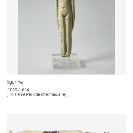
figurine
-1069 / -664
(Troisième Période intermédiaire)