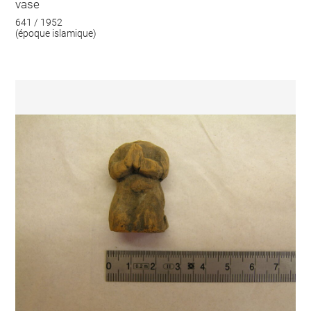
vase
641 / 1952
(époque islamique)