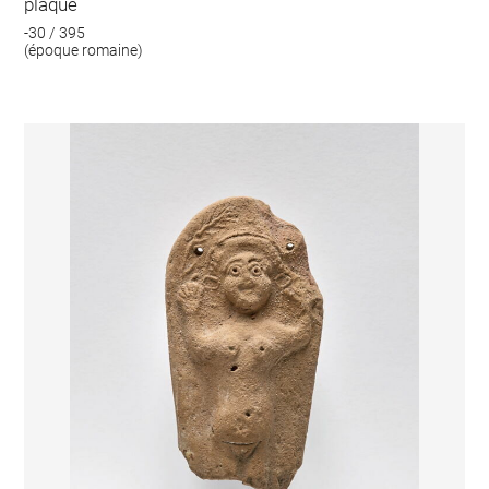
plaque
-30 / 395
(époque romaine)