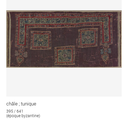
châle ; tunique
395 / 641
(époque byzantine)