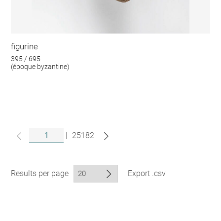
figurine
395 / 695
(époque byzantine)
|
25182
Results per page
Export .csv