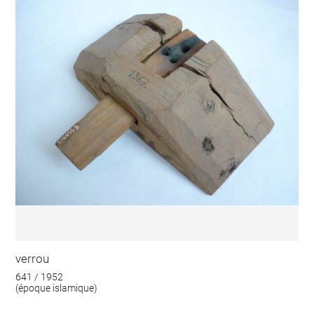
verrou
641 / 1952
(époque islamique)