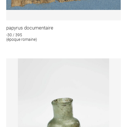
papyrus documentaire
-30 / 395
(époque romaine)