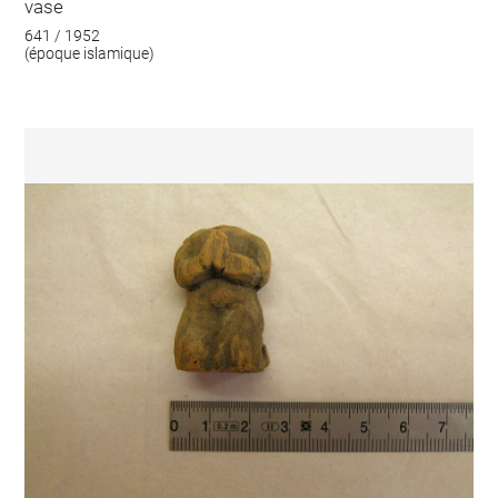
vase
641 / 1952
(époque islamique)