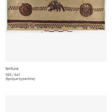
tenture
395 / 641
(époque byzantine)