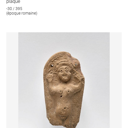
plaque
-30 / 395
(époque romaine)