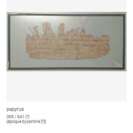
papyrus
395 / 641 (?)
(époque byzantine [?])