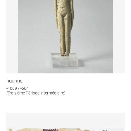
figurine
-1069 / -664
(Troisième Période intermédiaire)