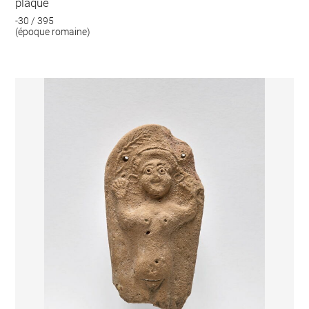
plaque
-30 / 395
(époque romaine)