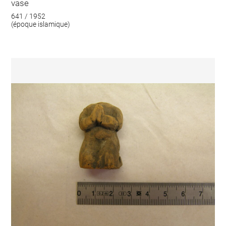
vase
641 / 1952
(époque islamique)