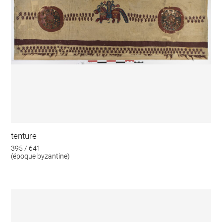
tenture
395 / 641
(époque byzantine)