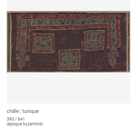
châle ; tunique
395 / 641
(époque byzantine)