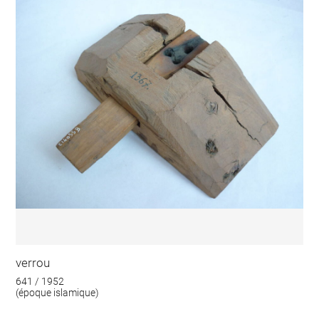
verrou
641 / 1952
(époque islamique)