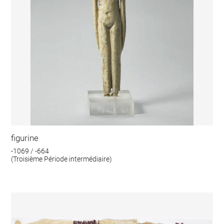
figurine
-1069 / -664
(Troisième Période intermédiaire)