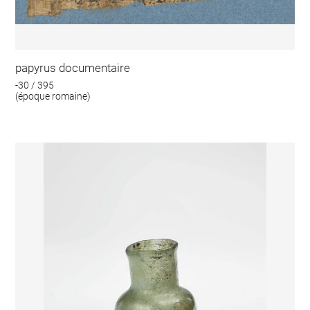
papyrus documentaire
-30 / 395
(époque romaine)