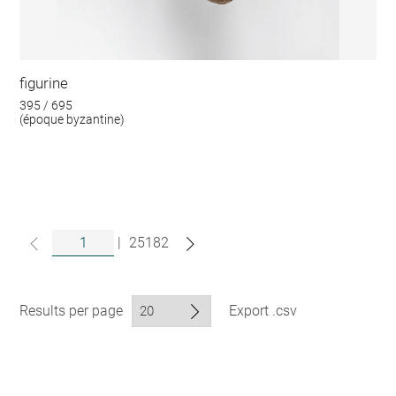
figurine
395 / 695
(époque byzantine)
|
25182
Results per page
Export .csv