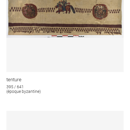
tenture
395 / 641
(époque byzantine)