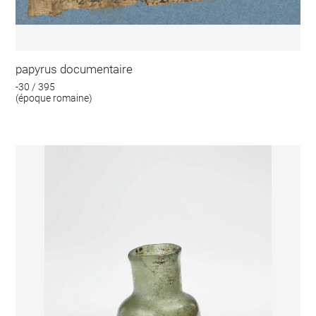
papyrus documentaire
-30 / 395
(époque romaine)