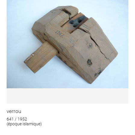
verrou
641 / 1952
(époque islamique)