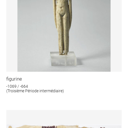
figurine
-1069 / -664
(Troisième Période intermédiaire)