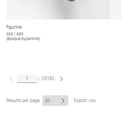
figurine
395 / 695
(époque byzantine)
|
25182
Results per page
Export .csv