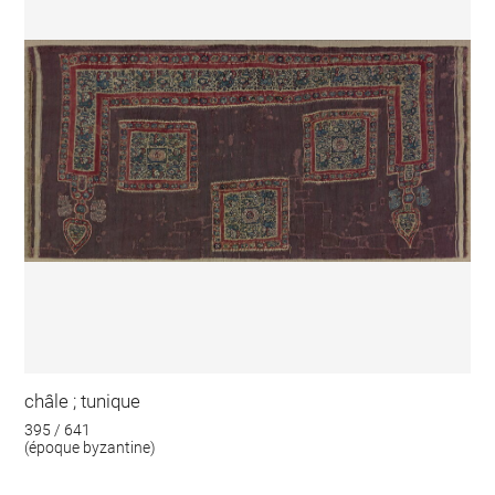
châle ; tunique
395 / 641
(époque byzantine)