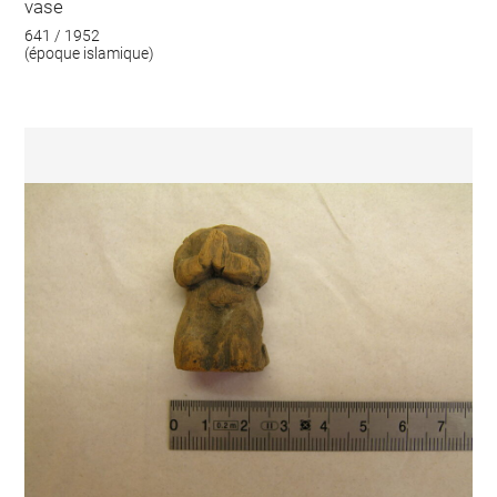
vase
641 / 1952
(époque islamique)