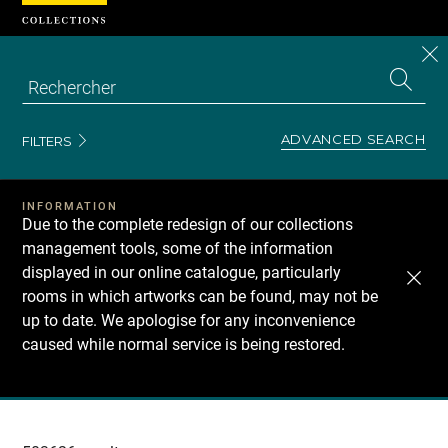
Cookies management panel
CL
Search
the
EN
S
collecti
Z
Se
ADVANCED SEARCH
FILTERS
INFORMATION
Due to the complete redesign of our collections
management tools, some of the information
displayed in our online catalogue, particularly
rooms in which artworks can be found, may not be
up to date. We apologise for any inconvenience
caused while normal service is being restored.
Recherche
dans
les