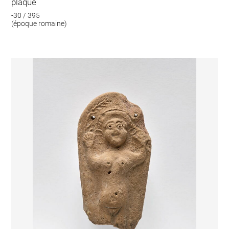
plaque
-30 / 395
(époque romaine)