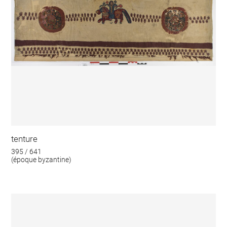
tenture
395 / 641
(époque byzantine)