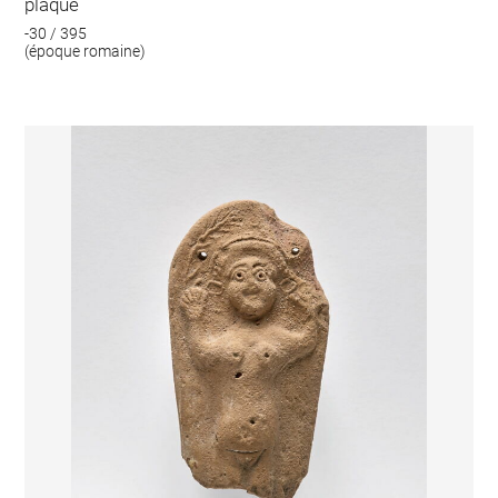
plaque
-30 / 395
(époque romaine)