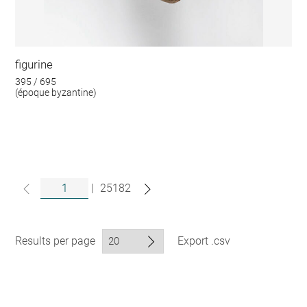
figurine
395 / 695
(époque byzantine)
|
25182
Results per page
Export .csv