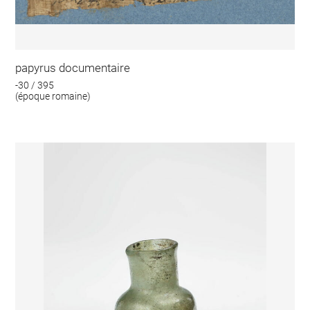
papyrus documentaire
-30 / 395
(époque romaine)