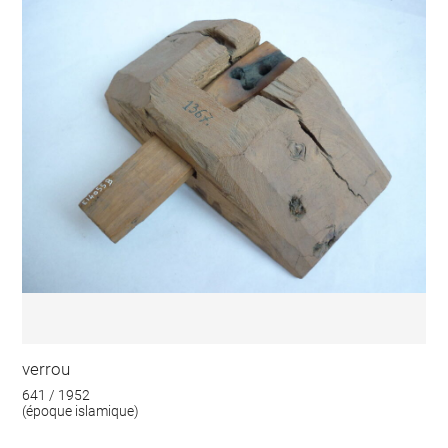
verrou
641 / 1952
(époque islamique)