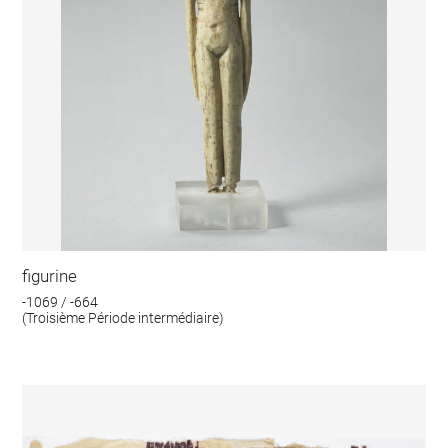
figurine
-1069 / -664
(Troisième Période intermédiaire)