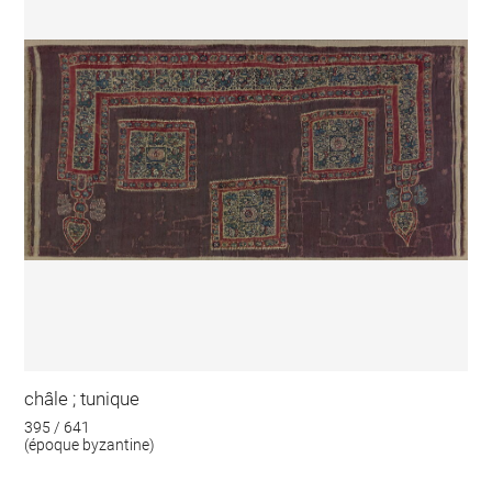
châle ; tunique
395 / 641
(époque byzantine)