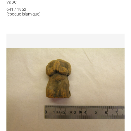
vase
641 / 1952
(époque islamique)