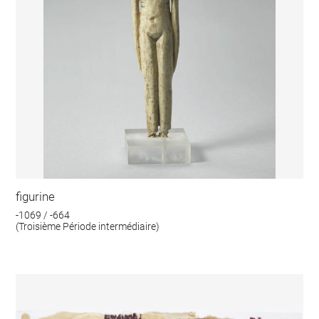
figurine
-1069 / -664
(Troisième Période intermédiaire)