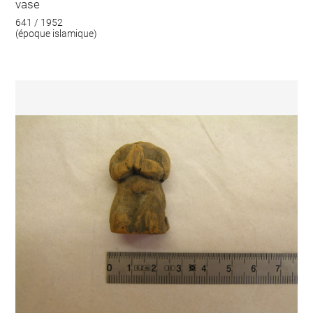
vase
641 / 1952
(époque islamique)