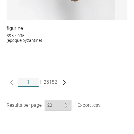
figurine
395 / 695
(époque byzantine)
|
25182
Results per page
Export .csv