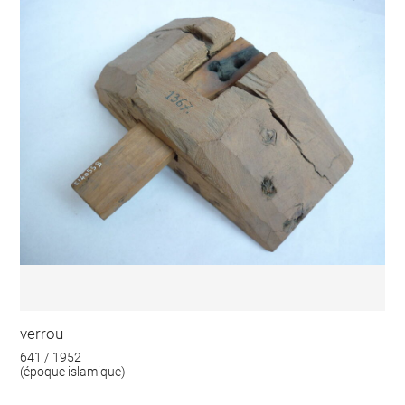
verrou
641 / 1952
(époque islamique)