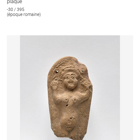
plaque
-30 / 395
(époque romaine)