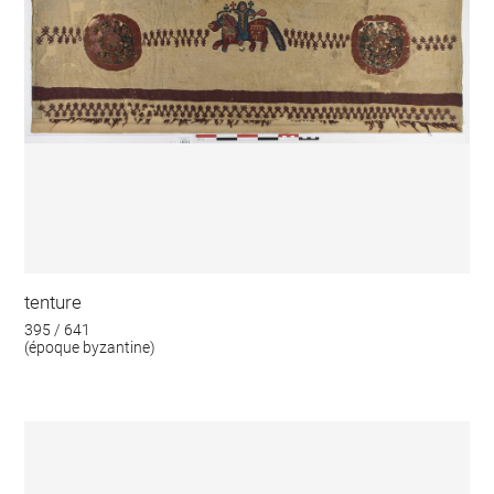
tenture
395 / 641
(époque byzantine)