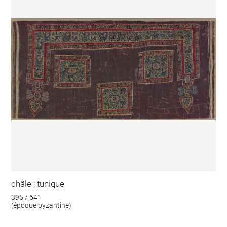
châle ; tunique
395 / 641
(époque byzantine)