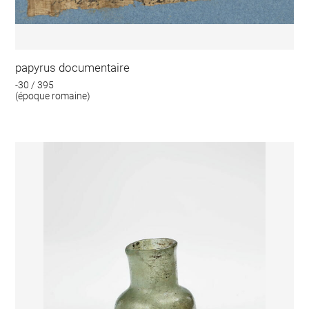
papyrus documentaire
-30 / 395
(époque romaine)