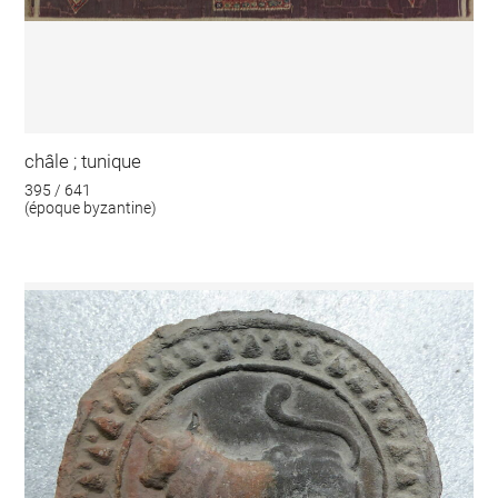
châle ; tunique
395 / 641
(époque byzantine)