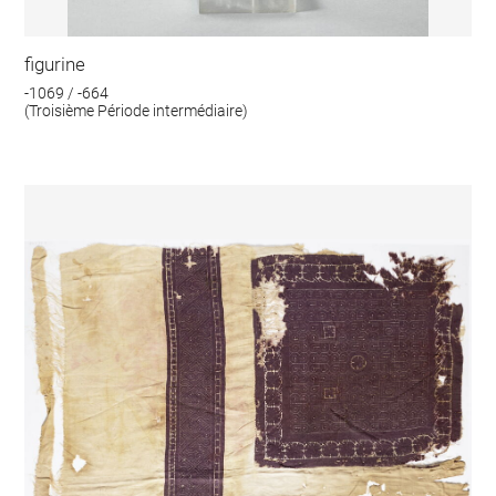
figurine
-1069 / -664
(Troisième Période intermédiaire)