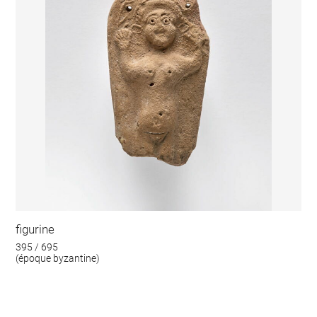
figurine
395 / 695
(époque byzantine)