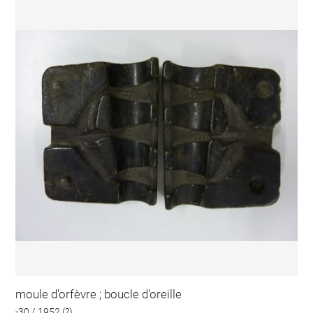
moule d'orfèvre ; boucle d'oreille
-30 / 1952 (?)