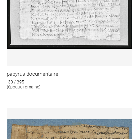
papyrus documentaire
-30 / 395
(époque romaine)