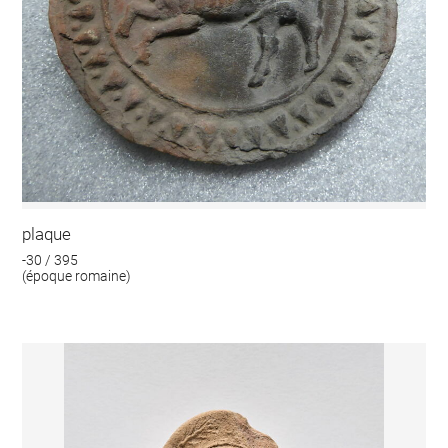
plaque
-30 / 395
(époque romaine)