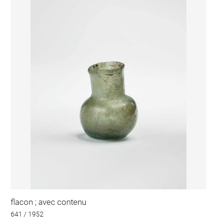
flacon ; avec contenu
641 / 1952