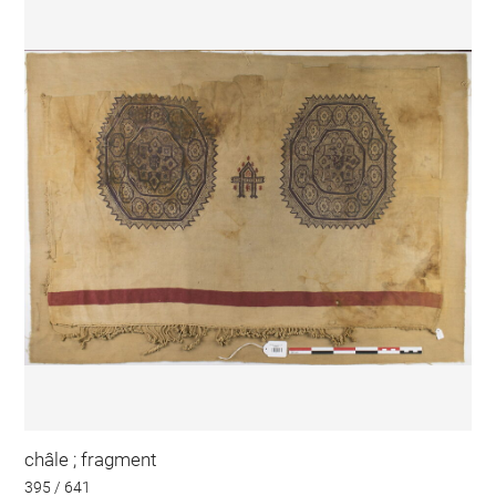
châle ; fragment
395 / 641