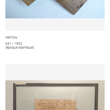
verrou
641 / 1952
(époque islamique)