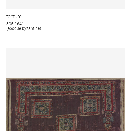
tenture
395 / 641
(époque byzantine)