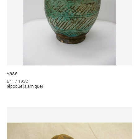
vase
641 / 1952
(époque islamique)