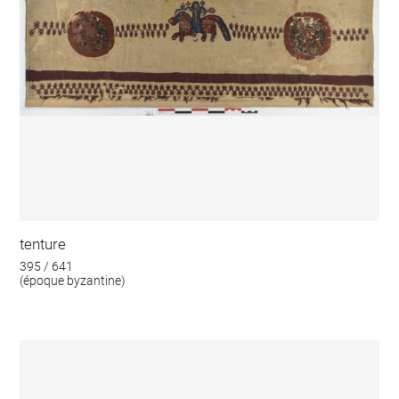
tenture
395 / 641
(époque byzantine)