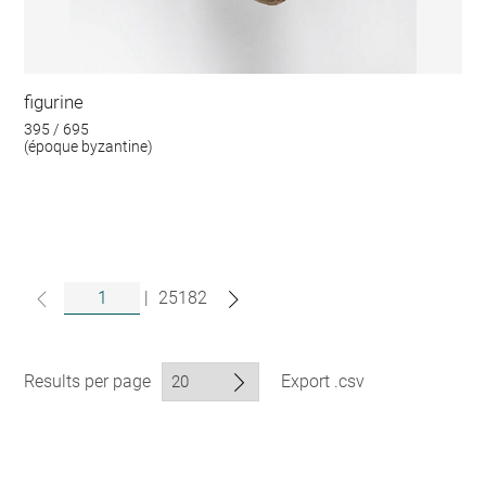
figurine
395 / 695
(époque byzantine)
|
25182
Results per page
Export .csv