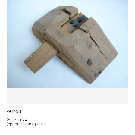
verrou
641 / 1952
(époque islamique)