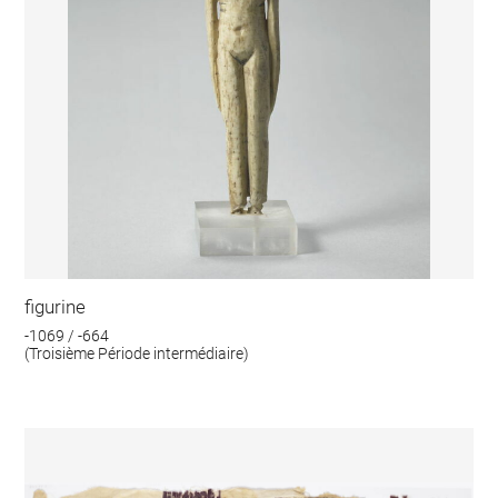
figurine
-1069 / -664
(Troisième Période intermédiaire)