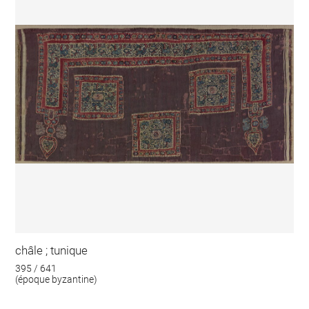
châle ; tunique
395 / 641
(époque byzantine)