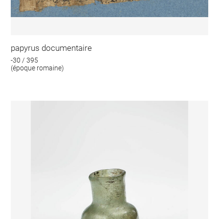
papyrus documentaire
-30 / 395
(époque romaine)