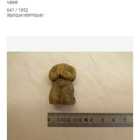
vase
641 / 1952
(époque islamique)