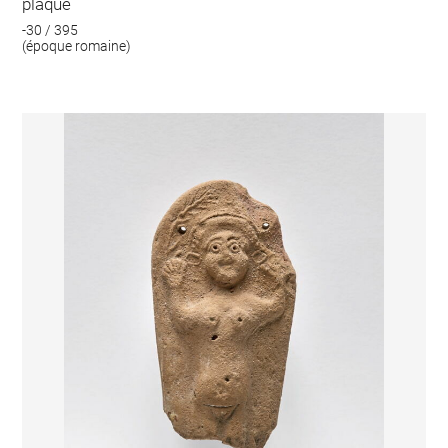
plaque
-30 / 395
(époque romaine)