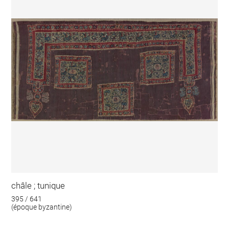
châle ; tunique
395 / 641
(époque byzantine)