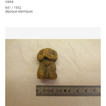
vase
641 / 1952
(époque islamique)