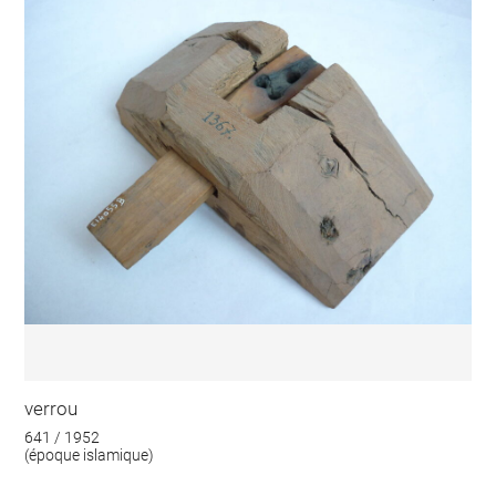
verrou
641 / 1952
(époque islamique)