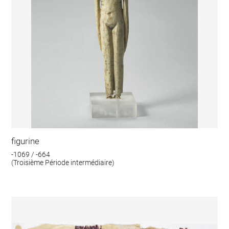
figurine
-1069 / -664
(Troisième Période intermédiaire)