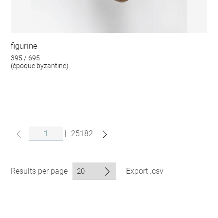
figurine
395 / 695
(époque byzantine)
|
25182
Results per page
Export .csv