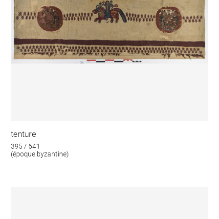
tenture
395 / 641
(époque byzantine)