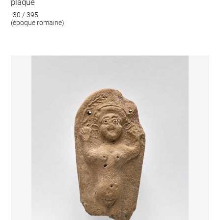
plaque
-30 / 395
(époque romaine)