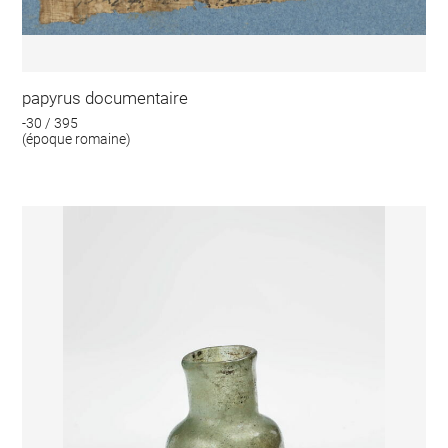
papyrus documentaire
-30 / 395
(époque romaine)