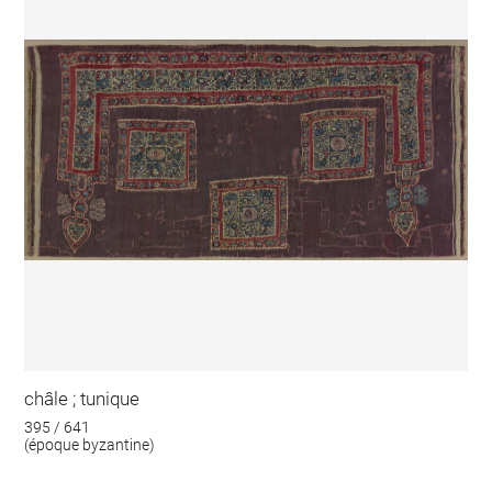
châle ; tunique
395 / 641
(époque byzantine)