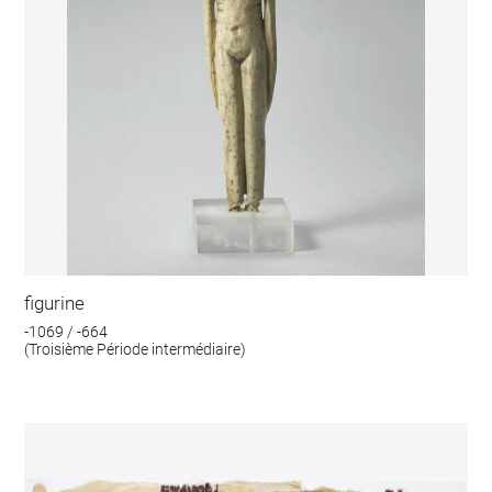
figurine
-1069 / -664
(Troisième Période intermédiaire)