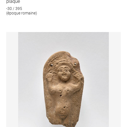
plaque
-30 / 395
(époque romaine)