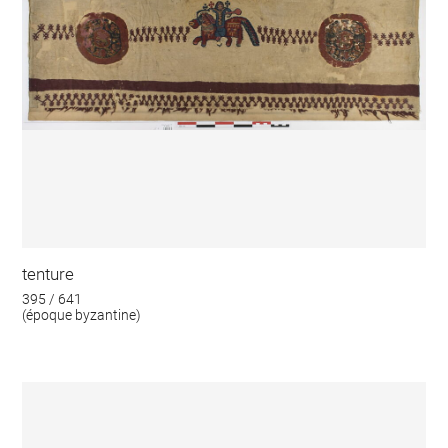
tenture
395 / 641
(époque byzantine)