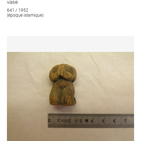
vase
641 / 1952
(époque islamique)