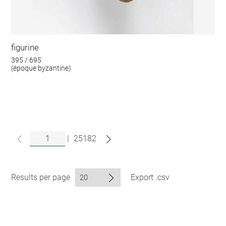
figurine
395 / 695
(époque byzantine)
|
25182
Results per page
Export .csv