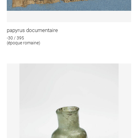
papyrus documentaire
-30 / 395
(époque romaine)