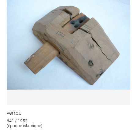
verrou
641 / 1952
(époque islamique)