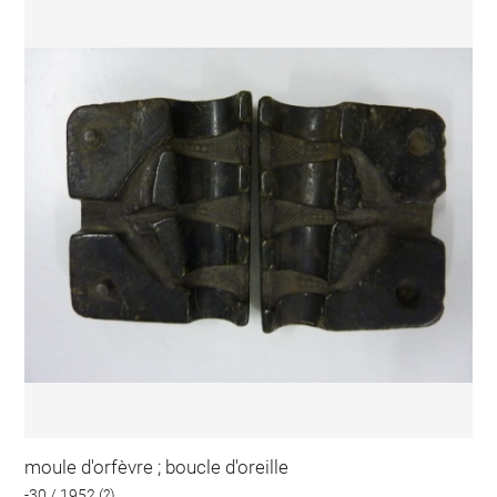
moule d'orfèvre ; boucle d'oreille
-30 / 1952 (?)