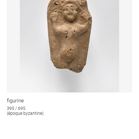
figurine
395 / 695
(époque byzantine)