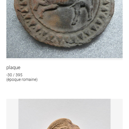
plaque
-30 / 395
(époque romaine)