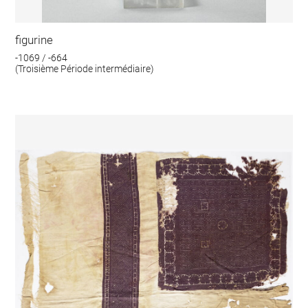
figurine
-1069 / -664
(Troisième Période intermédiaire)