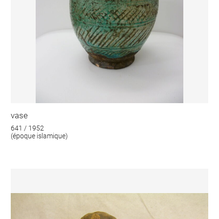
vase
641 / 1952
(époque islamique)