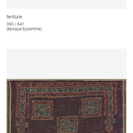
tenture
395 / 641
(époque byzantine)