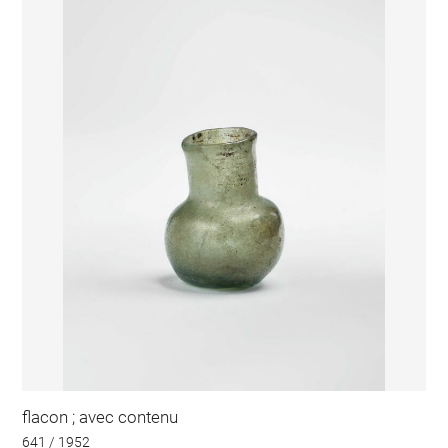
flacon ; avec contenu
641 / 1952