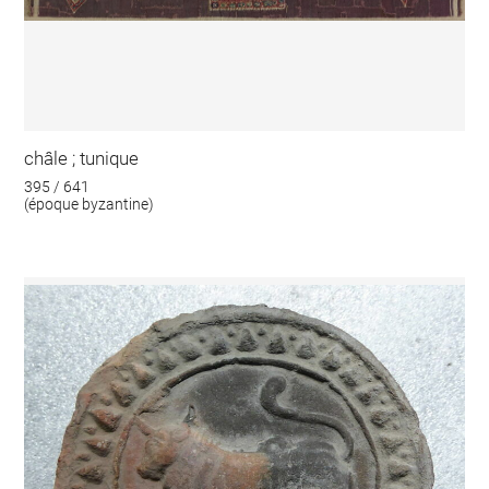
châle ; tunique
395 / 641
(époque byzantine)