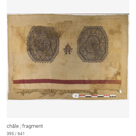
châle ; fragment
395 / 641