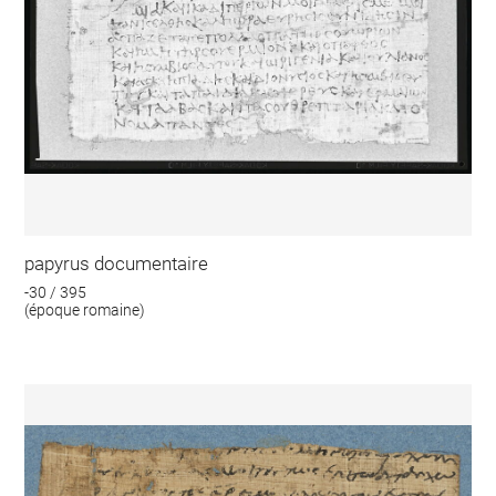
papyrus documentaire
-30 / 395
(époque romaine)