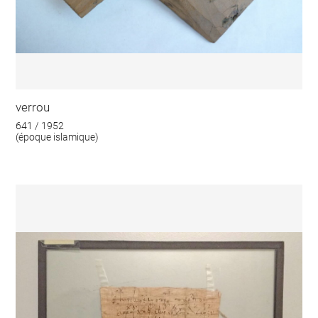
verrou
641 / 1952
(époque islamique)