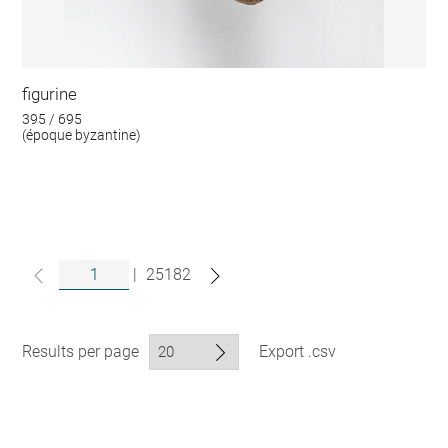
figurine
395 / 695
(époque byzantine)
|
25182
Results per page
Export .csv