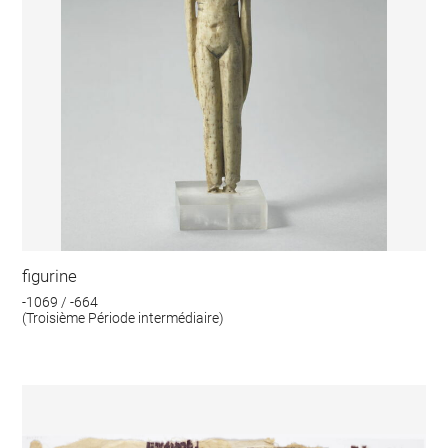
figurine
-1069 / -664
(Troisième Période intermédiaire)