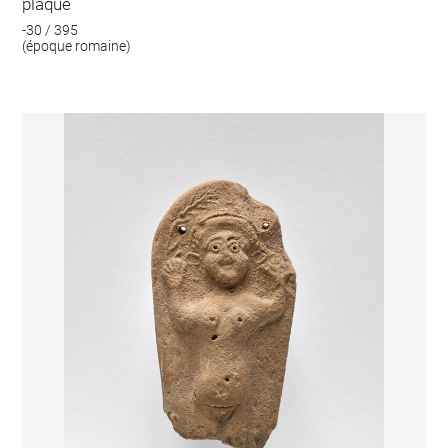
plaque
-30 / 395
(époque romaine)