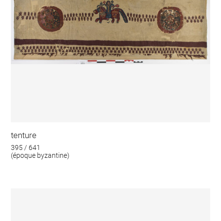
tenture
395 / 641
(époque byzantine)