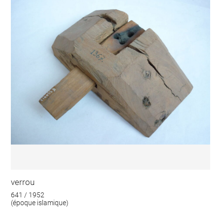
verrou
641 / 1952
(époque islamique)