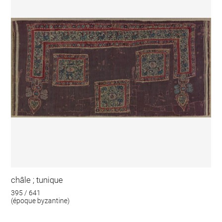
châle ; tunique
395 / 641
(époque byzantine)