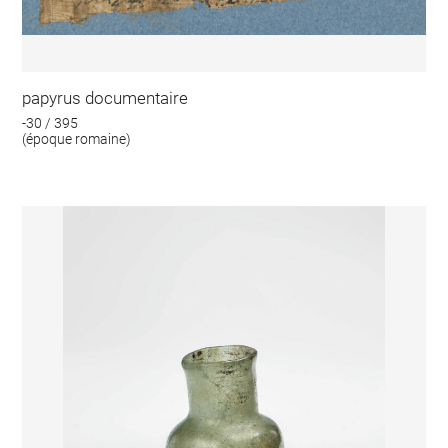
papyrus documentaire
-30 / 395
(époque romaine)