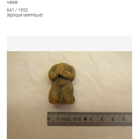
vase
641 / 1952
(époque islamique)