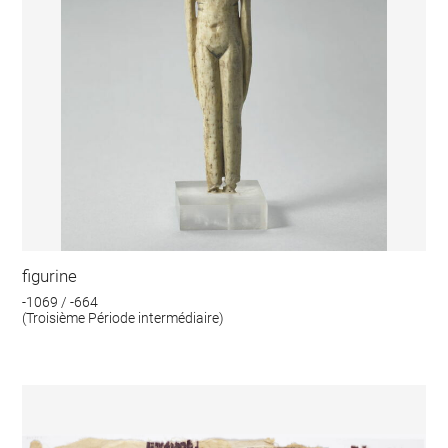
figurine
-1069 / -664
(Troisième Période intermédiaire)