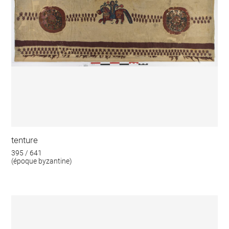
tenture
395 / 641
(époque byzantine)