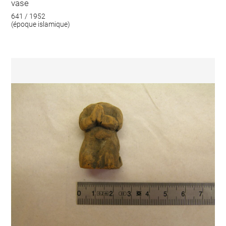
vase
641 / 1952
(époque islamique)