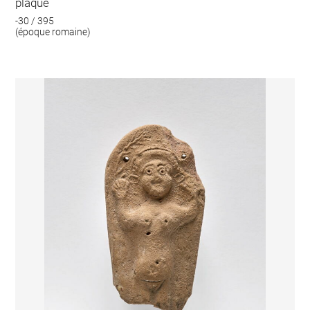
plaque
-30 / 395
(époque romaine)