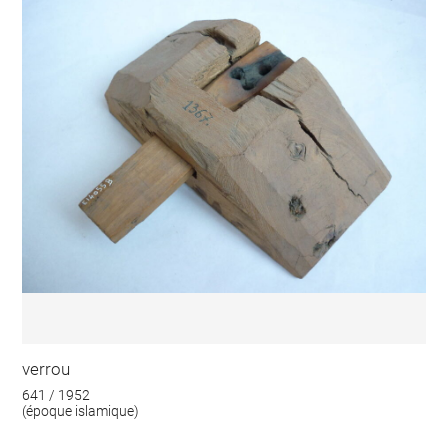
verrou
641 / 1952
(époque islamique)