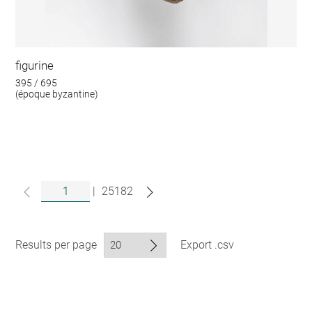
figurine
395 / 695
(époque byzantine)
|
25182
Results per page
Export .csv