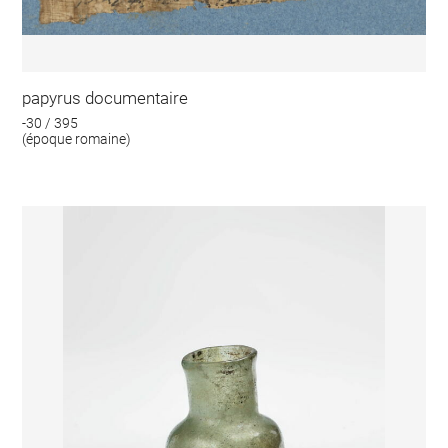
papyrus documentaire
-30 / 395
(époque romaine)