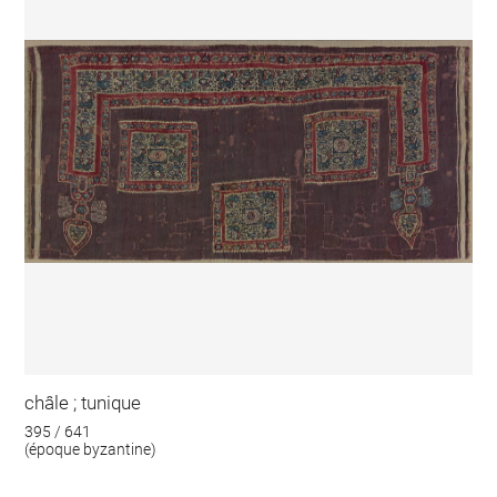
châle ; tunique
395 / 641
(époque byzantine)