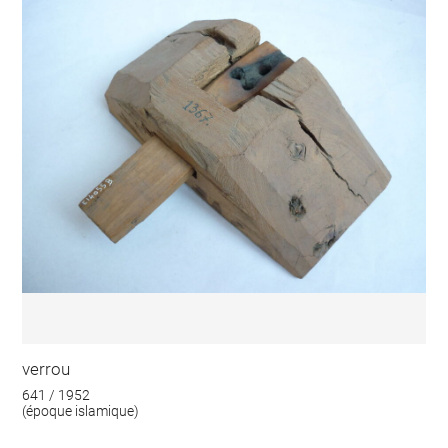
verrou
641 / 1952
(époque islamique)