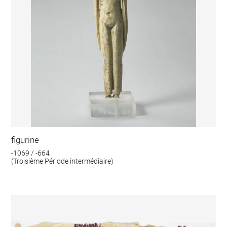
figurine
-1069 / -664
(Troisième Période intermédiaire)