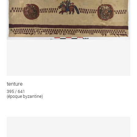
tenture
395 / 641
(époque byzantine)