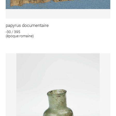
papyrus documentaire
-30 / 395
(époque romaine)