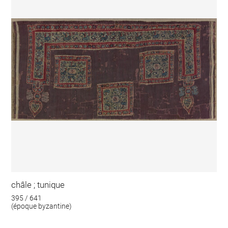
châle ; tunique
395 / 641
(époque byzantine)