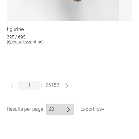
figurine
395 / 695
(époque byzantine)
|
25182
Results per page
Export .csv