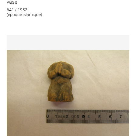
vase
641 / 1952
(époque islamique)