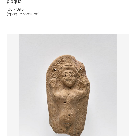
plaque
-30 / 395
(époque romaine)