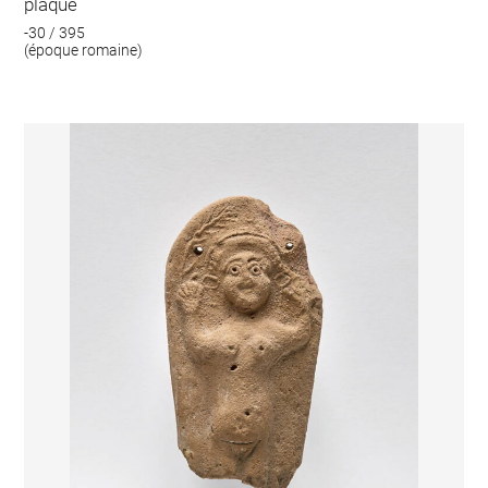
plaque
-30 / 395
(époque romaine)