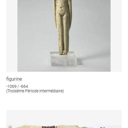
figurine
-1069 / -664
(Troisième Période intermédiaire)