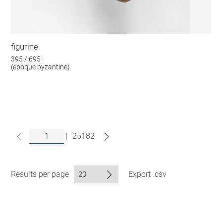
figurine
395 / 695
(époque byzantine)
|
25182
Results per page
Export .csv