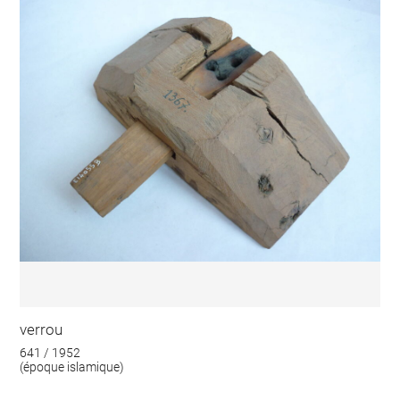
verrou
641 / 1952
(époque islamique)