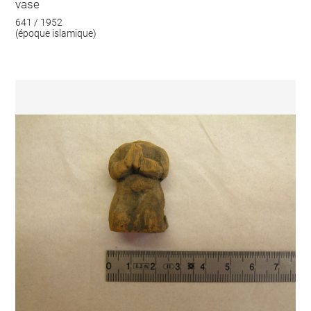
vase
641 / 1952
(époque islamique)