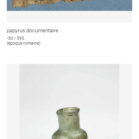
papyrus documentaire
-30 / 395
(époque romaine)