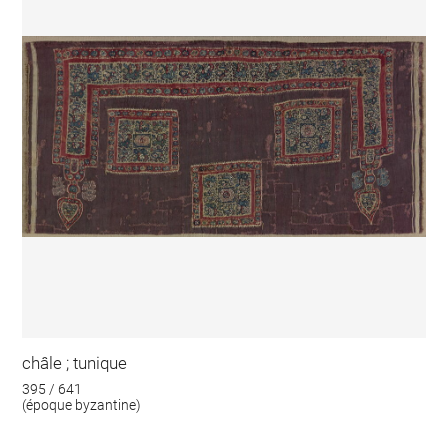
châle ; tunique
395 / 641
(époque byzantine)