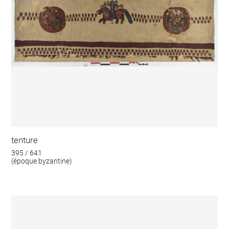
tenture
395 / 641
(époque byzantine)