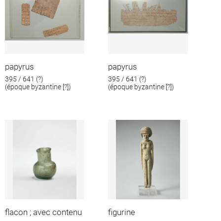
papyrus
papyrus
395 / 641 (?)
395 / 641 (?)
(époque byzantine [?])
(époque byzantine [?])
flacon ; avec contenu
figurine