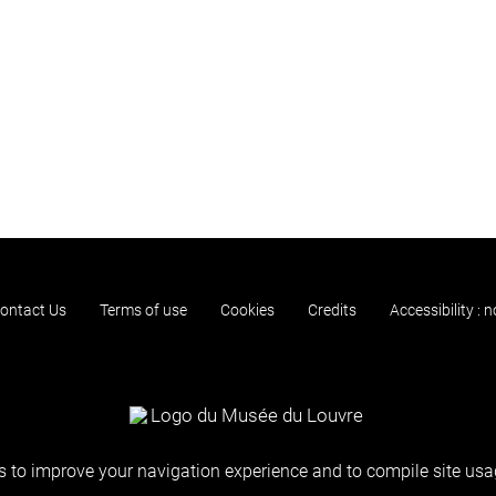
ontact Us
Terms of use
Cookies
Credits
Accessibility : 
 to improve your navigation experience and to compile site usag