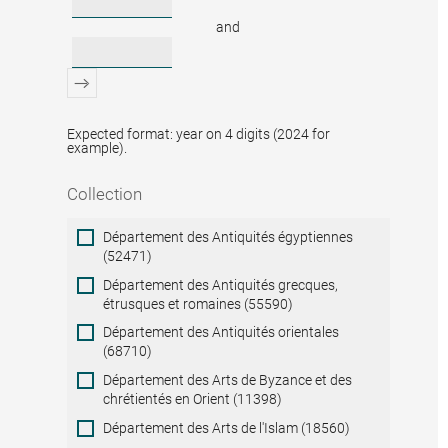
and
Expected format: year on 4 digits (2024 for
example).
Collection
Collection
Département des Antiquités égyptiennes
(52471)
Département des Antiquités grecques,
étrusques et romaines (55590)
Département des Antiquités orientales
(68710)
Département des Arts de Byzance et des
chrétientés en Orient (11398)
Département des Arts de l'Islam (18560)