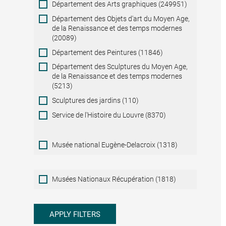
Département des Arts graphiques (249951)
Département des Objets d'art du Moyen Age,
de la Renaissance et des temps modernes
(20089)
Département des Peintures (11846)
Département des Sculptures du Moyen Age,
de la Renaissance et des temps modernes
(5213)
Sculptures des jardins (110)
Service de l'Histoire du Louvre (8370)
Musée national Eugène-Delacroix (1318)
Musées
Musées Nationaux Récupération (1818)
Nationaux
Récupération
APPLY FILTERS