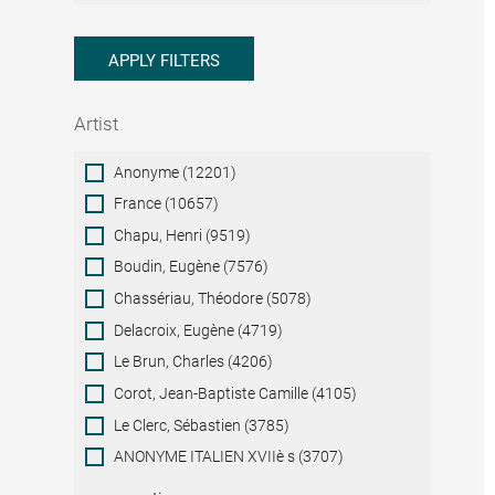
APPLY FILTERS
Artist
Artist
Anonyme (12201)
France (10657)
Chapu, Henri (9519)
Boudin, Eugène (7576)
Chassériau, Théodore (5078)
Delacroix, Eugène (4719)
Le Brun, Charles (4206)
Corot, Jean-Baptiste Camille (4105)
Le Clerc, Sébastien (3785)
ANONYME ITALIEN XVIIè s (3707)