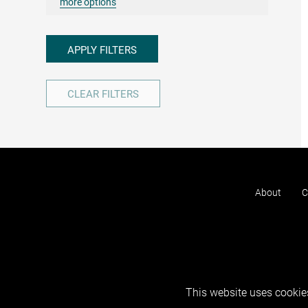
more options
APPLY FILTERS
CLEAR FILTERS
About
C
This website uses cookies