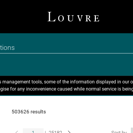
ns management tools, some of the information displayed in our o
gise for any inconvenience caused while normal service is being
503626 results
|
25182
Sort by