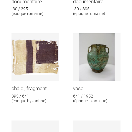
documentaire
documentaire
-30 / 395
-30 / 395
(époque romaine)
(époque romaine)
châle ; fragment
vase
395 / 641
641 / 1952
(époque byzantine)
(époque islamique)