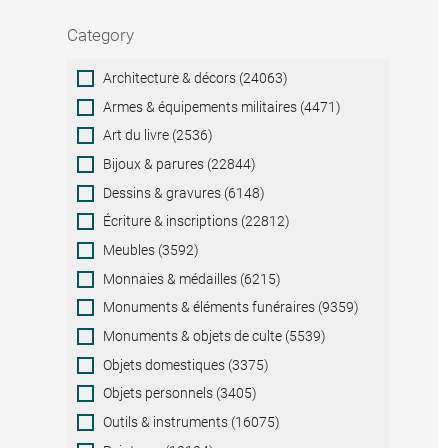
Category
Category
Architecture & décors (24063)
Armes & équipements militaires (4471)
Art du livre (2536)
Bijoux & parures (22844)
Dessins & gravures (6148)
Écriture & inscriptions (22812)
Meubles (3592)
Monnaies & médailles (6215)
Monuments & éléments funéraires (9359)
Monuments & objets de culte (5539)
Objets domestiques (3375)
Objets personnels (3405)
Outils & instruments (16075)