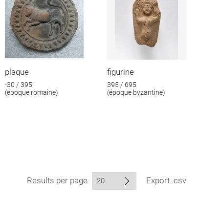
plaque
figurine
-30 / 395
395 / 695
(époque romaine)
(époque byzantine)
Results per page
Export .csv