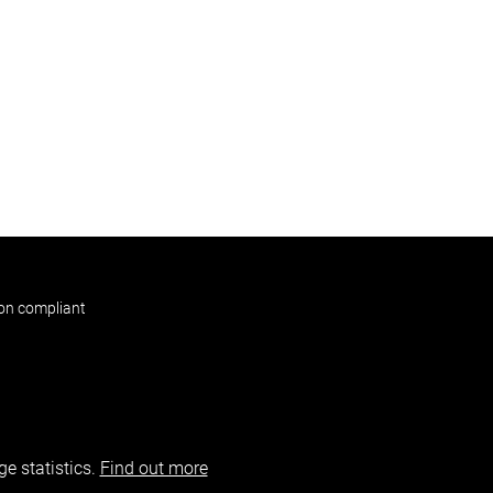
non compliant
e statistics.
Find out more