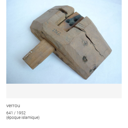
verrou
641 / 1952
(époque islamique)