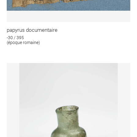
papyrus documentaire
-30 / 395
(époque romaine)