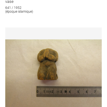
vase
641 / 1952
(époque islamique)