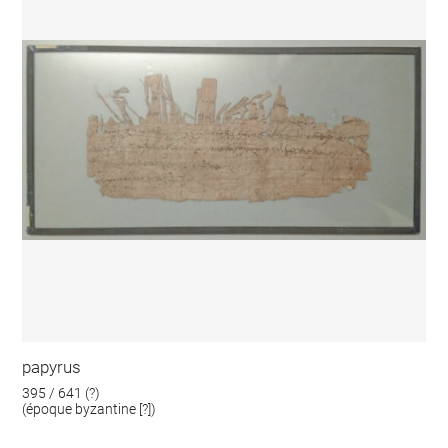
papyrus
395 / 641 (?)
(époque byzantine [?])