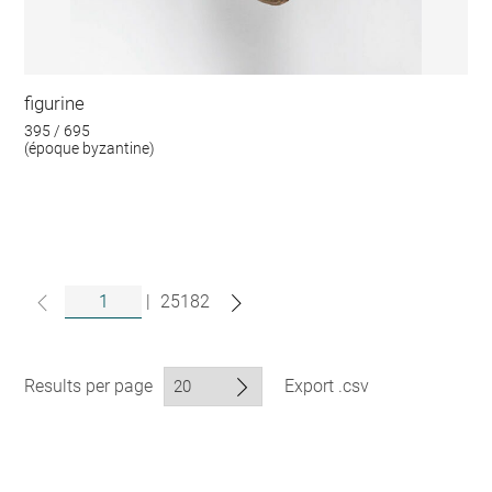
figurine
395 / 695
(époque byzantine)
|
25182
Results per page
Export .csv