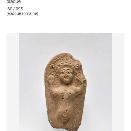
plaque
-30 / 395
(époque romaine)