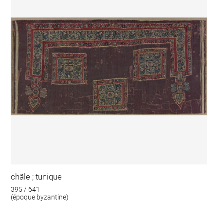
châle ; tunique
395 / 641
(époque byzantine)