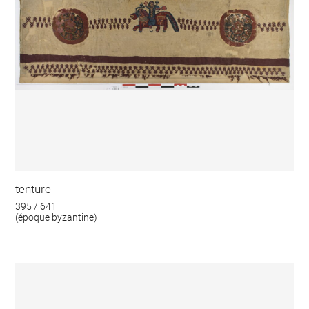
tenture
395 / 641
(époque byzantine)