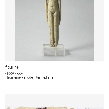
figurine
-1069 / -664
(Troisième Période intermédiaire)