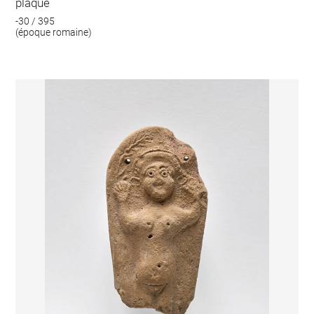
plaque
-30 / 395
(époque romaine)