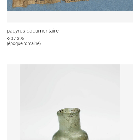
papyrus documentaire
-30 / 395
(époque romaine)