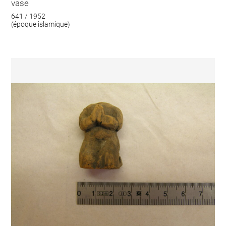
vase
641 / 1952
(époque islamique)