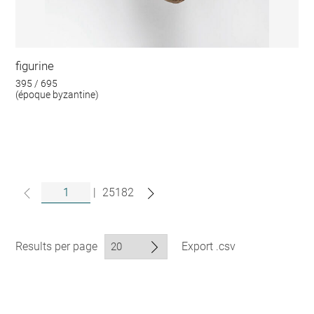
figurine
395 / 695
(époque byzantine)
|
25182
Results per page
Export .csv