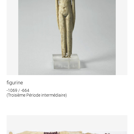
figurine
-1069 / -664
(Troisième Période intermédiaire)