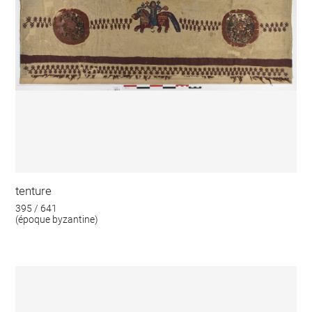
tenture
395 / 641
(époque byzantine)