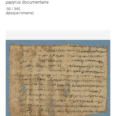
papyrus documentaire
-30 / 395
(époque romaine)