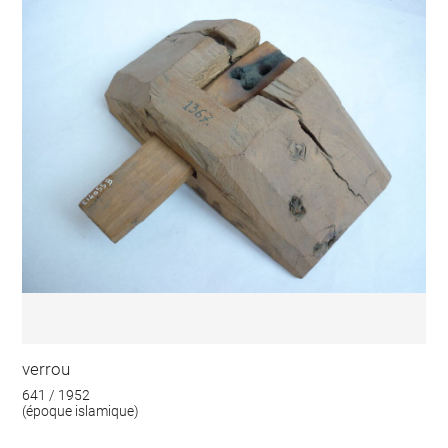
verrou
641 / 1952
(époque islamique)