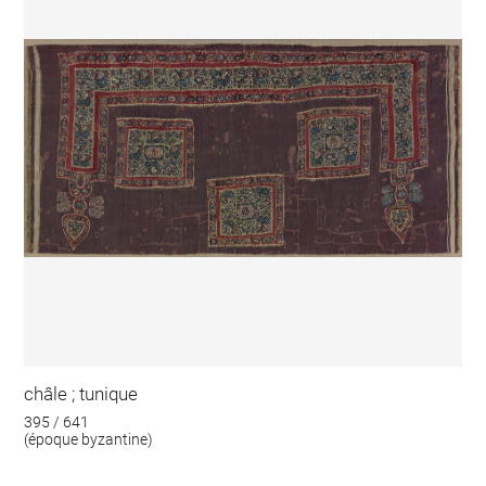
châle ; tunique
395 / 641
(époque byzantine)