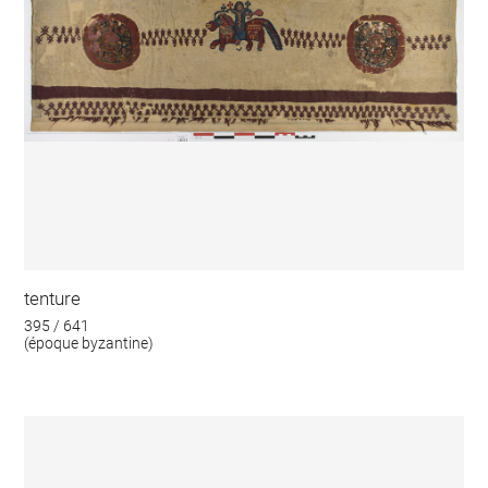
tenture
395 / 641
(époque byzantine)