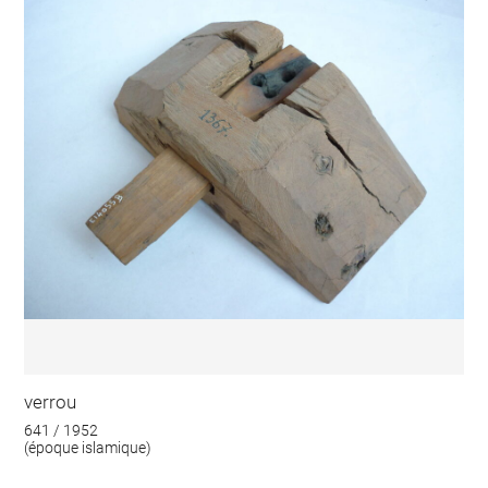
verrou
641 / 1952
(époque islamique)