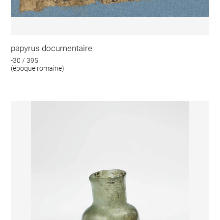
papyrus documentaire
-30 / 395
(époque romaine)