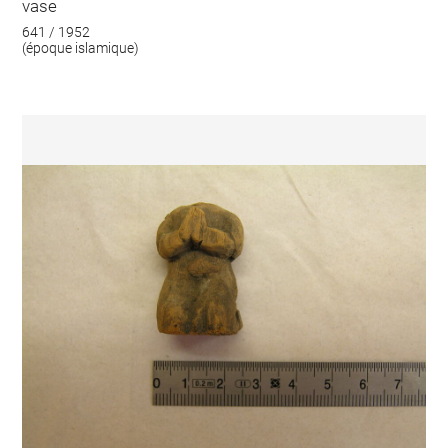
vase
641 / 1952
(époque islamique)