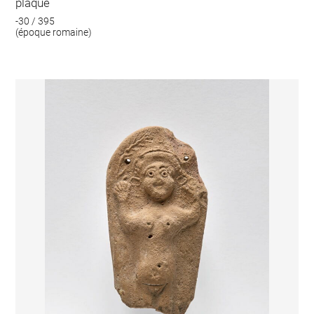
plaque
-30 / 395
(époque romaine)