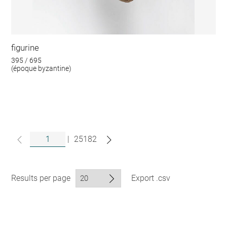
figurine
395 / 695
(époque byzantine)
|
25182
Results per page
Export .csv