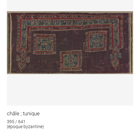
châle ; tunique
395 / 641
(époque byzantine)