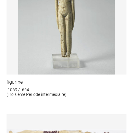
figurine
-1069 / -664
(Troisième Période intermédiaire)