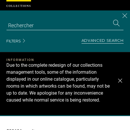
Cookies management panel
CL
Search
the
EN
S
collecti
Z
Se
ADVANCED SEARCH
FILTERS
INFORMATION
Due to the complete redesign of our collections
management tools, some of the information
displayed in our online catalogue, particularly
rooms in which artworks can be found, may not be
up to date. We apologise for any inconvenience
caused while normal service is being restored.
Recherche
dans
les