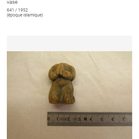
vase
641 / 1952
(époque islamique)