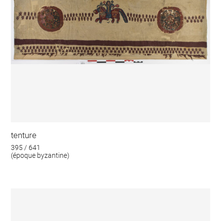
tenture
395 / 641
(époque byzantine)