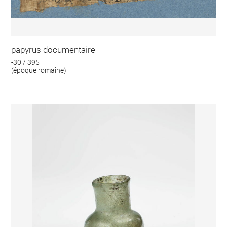
papyrus documentaire
-30 / 395
(époque romaine)