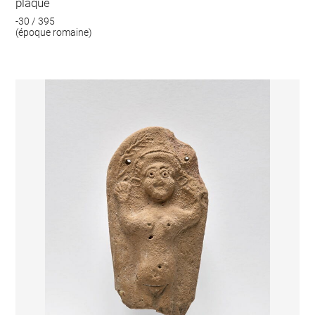
plaque
-30 / 395
(époque romaine)