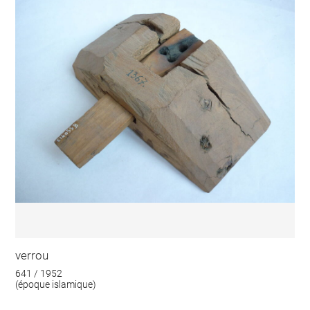
verrou
641 / 1952
(époque islamique)