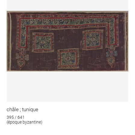
châle ; tunique
395 / 641
(époque byzantine)