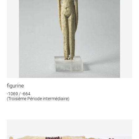
figurine
-1069 / -664
(Troisième Période intermédiaire)