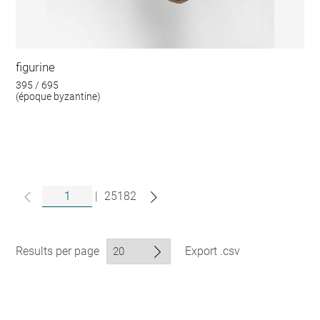
figurine
395 / 695
(époque byzantine)
|
25182
Results per page
Export .csv