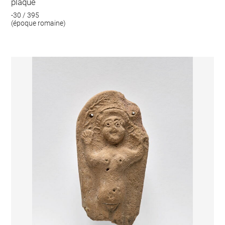
plaque
-30 / 395
(époque romaine)