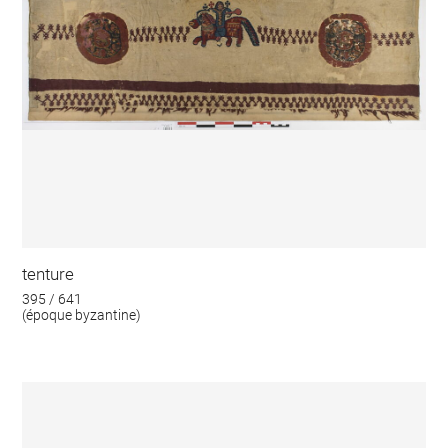
tenture
395 / 641
(époque byzantine)