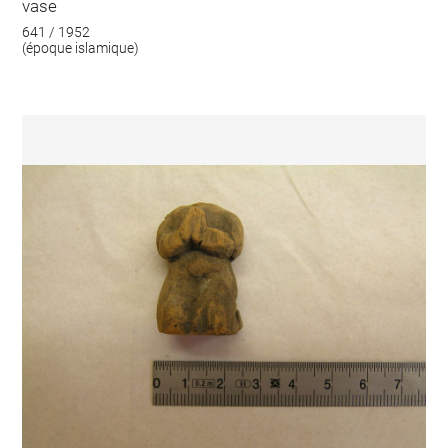
vase
641 / 1952
(époque islamique)