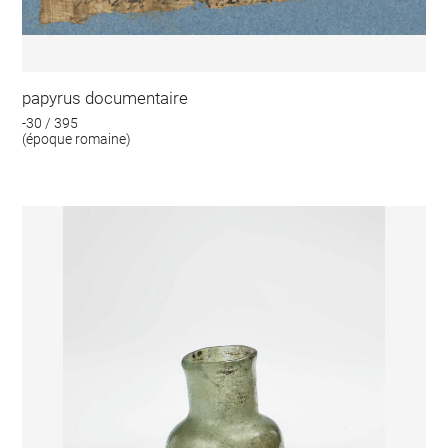
papyrus documentaire
-30 / 395
(époque romaine)