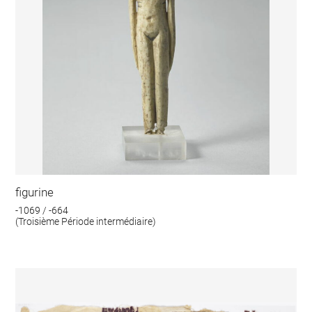
figurine
-1069 / -664
(Troisième Période intermédiaire)