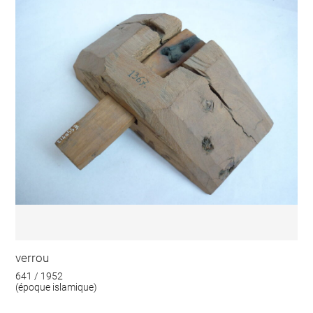
verrou
641 / 1952
(époque islamique)