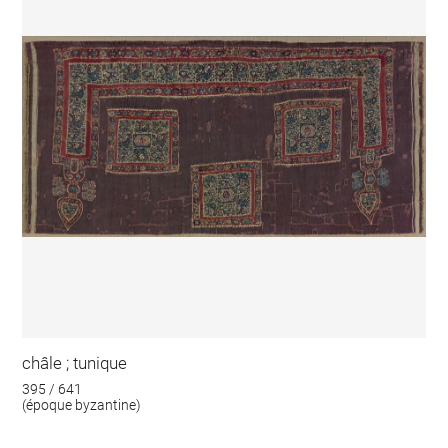
châle ; tunique
395 / 641
(époque byzantine)