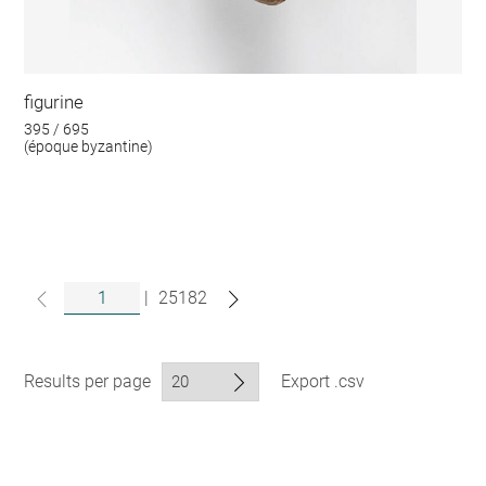
figurine
395 / 695
(époque byzantine)
|
25182
Results per page
Export .csv