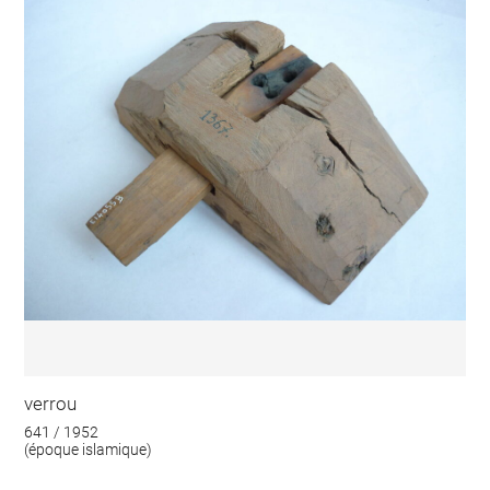
verrou
641 / 1952
(époque islamique)