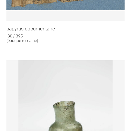
papyrus documentaire
-30 / 395
(époque romaine)