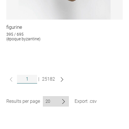
figurine
395 / 695
(époque byzantine)
|
25182
Results per page
Export .csv