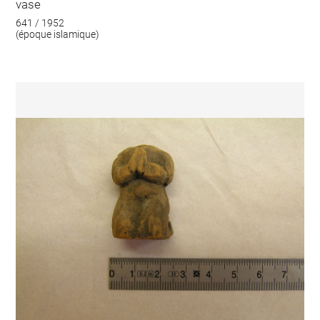
vase
641 / 1952
(époque islamique)