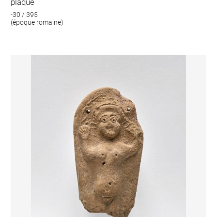
plaque
-30 / 395
(époque romaine)