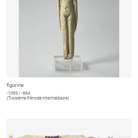
figurine
-1069 / -664
(Troisième Période intermédiaire)