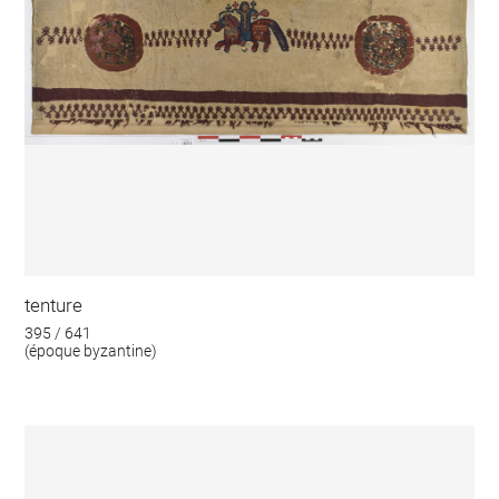
tenture
395 / 641
(époque byzantine)