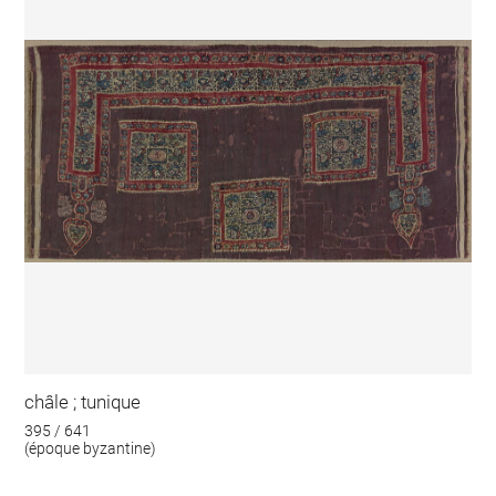
châle ; tunique
395 / 641
(époque byzantine)