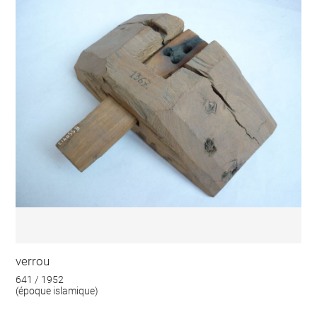
verrou
641 / 1952
(époque islamique)