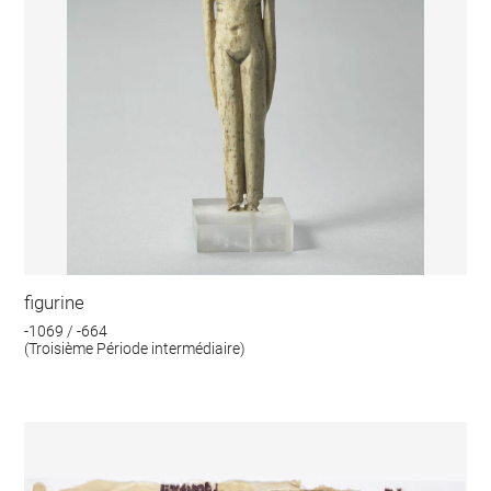
figurine
-1069 / -664
(Troisième Période intermédiaire)