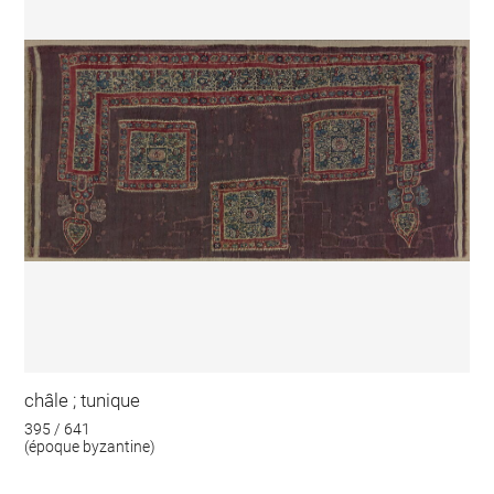
châle ; tunique
395 / 641
(époque byzantine)