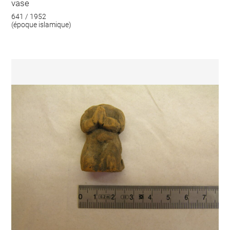
vase
641 / 1952
(époque islamique)