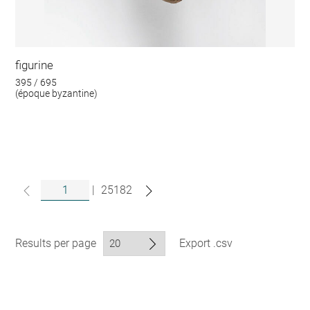
figurine
395 / 695
(époque byzantine)
|
25182
Results per page
Export .csv