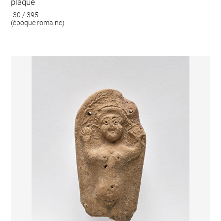
plaque
-30 / 395
(époque romaine)