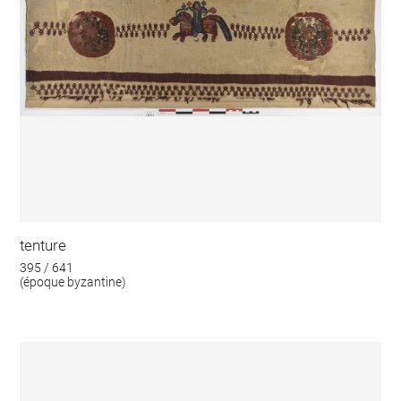
tenture
395 / 641
(époque byzantine)