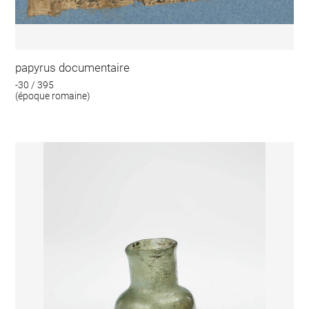
papyrus documentaire
-30 / 395
(époque romaine)