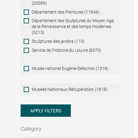
(20089)
Département des Peintures (11846)
Département des Sculptures du Moyen Age,
de la Renaissance et des temps modernes
(5213)
Sculptures des jardins (110)
Service de l'Histoire du Louvre (8370)
Musée national Eugène-Delacroix (1318)
Musées
Musées Nationaux Récupération (1818)
Nationaux
Récupération
APPLY FILTERS
Category