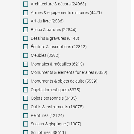
Category
Architecture & décors (24063)
Armes & équipements militaires (4471)
Art du livre (2536)
Bijoux & parures (22844)
Dessins & gravures (6148)
Écriture & inscriptions (22812)
Meubles (3592)
Monnaies & médailles (6215)
Monuments & éléments funéraires (9359)
Monuments & objets de culte (5539)
Objets domestiques (3375)
Objets personnels (3405)
Outils & instruments (16075)
Peintures (12124)
Sceaux & glyptique (11007)
Sculptures (38611)