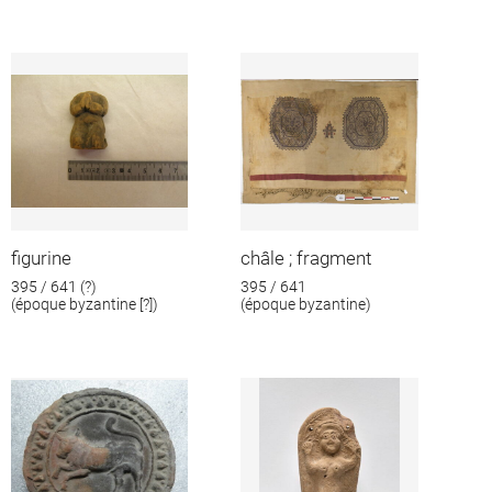
figurine
châle ; fragment
395 / 641 (?)
395 / 641
(époque byzantine [?])
(époque byzantine)