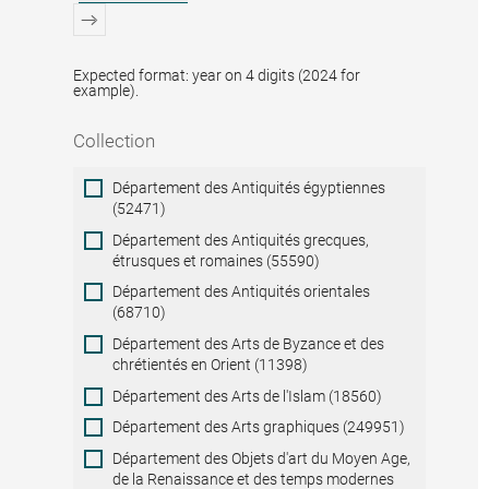
Expected format: year on 4 digits (2024 for
example).
Collection
Collection
Département des Antiquités égyptiennes
(52471)
Département des Antiquités grecques,
étrusques et romaines (55590)
Département des Antiquités orientales
(68710)
Département des Arts de Byzance et des
chrétientés en Orient (11398)
Département des Arts de l'Islam (18560)
Département des Arts graphiques (249951)
Département des Objets d'art du Moyen Age,
de la Renaissance et des temps modernes