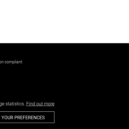
non compliant
e statistics.
Find out more
 YOUR PREFERENCES