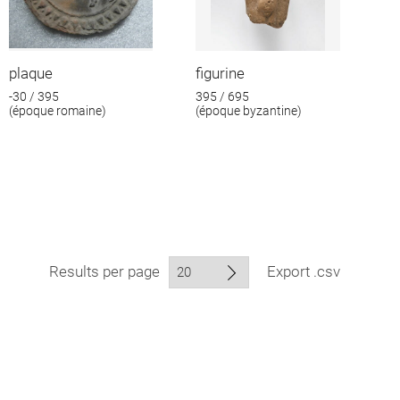
plaque
figurine
-30 / 395
395 / 695
(époque romaine)
(époque byzantine)
Results per page
Export .csv