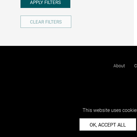
APPLY FILTERS
CLEAR FILTERS
About
C
This website uses cookies
OK, ACCEPT ALL