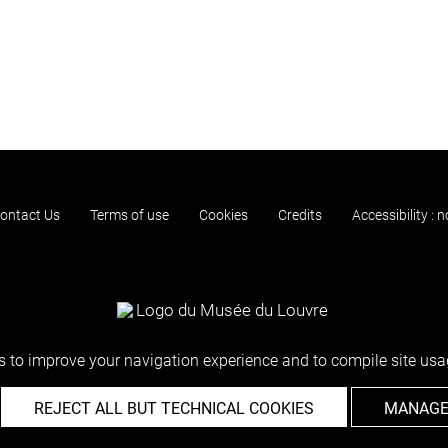
ontact Us
Terms of use
Cookies
Credits
Accessibility : 
 to improve your navigation experience and to compile site usag
REJECT ALL BUT TECHNICAL COOKIES
MANAGE