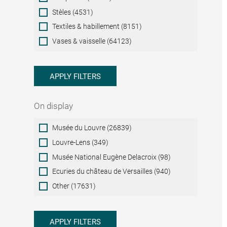
Stèles (4531)
Textiles & habillement (8151)
Vases & vaisselle (64123)
APPLY FILTERS
On display
On
Musée du Louvre (26839)
display
Louvre-Lens (349)
Musée National Eugène Delacroix (98)
Ecuries du château de Versailles (940)
Other (17631)
APPLY FILTERS