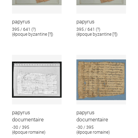
papyrus
papyrus
395 / 641 (?)
395 / 641 (?)
(époque byzantine [?])
(époque byzantine [?])
papyrus
papyrus
documentaire
documentaire
-30 / 395
-30 / 395
(époque romaine)
(époque romaine)