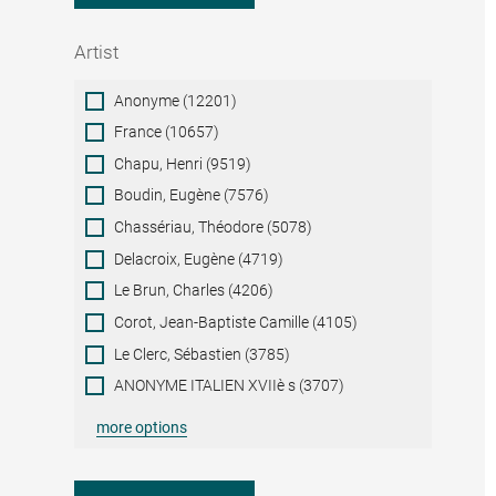
Artist
Artist
Anonyme (12201)
France (10657)
Chapu, Henri (9519)
Boudin, Eugène (7576)
Chassériau, Théodore (5078)
Delacroix, Eugène (4719)
Le Brun, Charles (4206)
Corot, Jean-Baptiste Camille (4105)
Le Clerc, Sébastien (3785)
ANONYME ITALIEN XVIIè s (3707)
more options