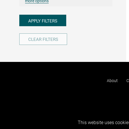
more options
APPLY FILTERS
CLEAR FILTERS
About
C
This website uses cookies