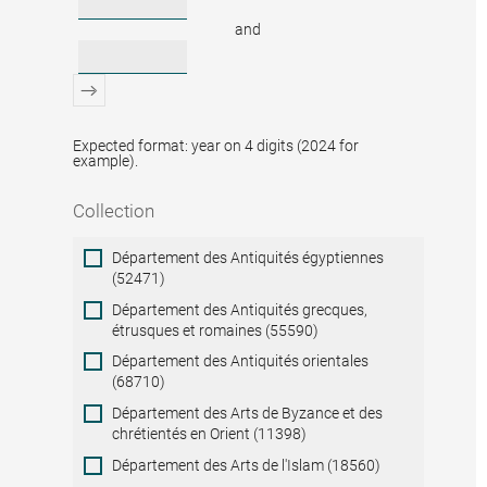
and
Expected format: year on 4 digits (2024 for
example).
Collection
Collection
Département des Antiquités égyptiennes
(52471)
Département des Antiquités grecques,
étrusques et romaines (55590)
Département des Antiquités orientales
(68710)
Département des Arts de Byzance et des
chrétientés en Orient (11398)
Département des Arts de l'Islam (18560)