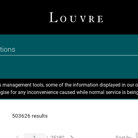
ns management tools, some of the information displayed in our o
gise for any inconvenience caused while normal service is being
503626 results
|
25182
Sort by