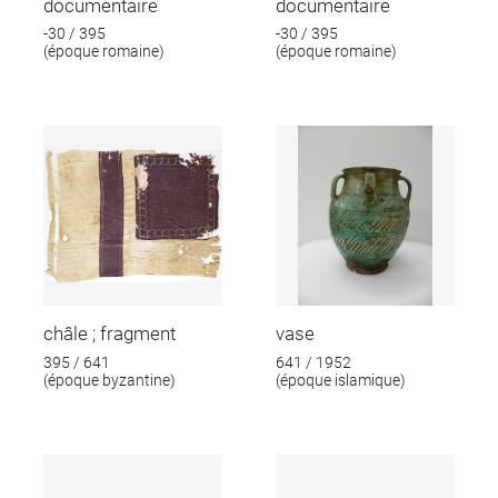
documentaire
documentaire
-30 / 395
-30 / 395
(époque romaine)
(époque romaine)
châle ; fragment
vase
395 / 641
641 / 1952
(époque byzantine)
(époque islamique)