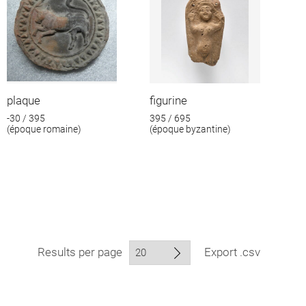
plaque
figurine
-30 / 395
395 / 695
(époque romaine)
(époque byzantine)
Results per page
Export .csv