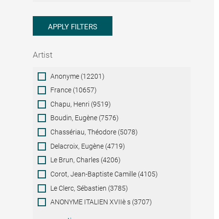
APPLY FILTERS
Artist
Artist
Anonyme (12201)
France (10657)
Chapu, Henri (9519)
Boudin, Eugène (7576)
Chassériau, Théodore (5078)
Delacroix, Eugène (4719)
Le Brun, Charles (4206)
Corot, Jean-Baptiste Camille (4105)
Le Clerc, Sébastien (3785)
ANONYME ITALIEN XVIIè s (3707)