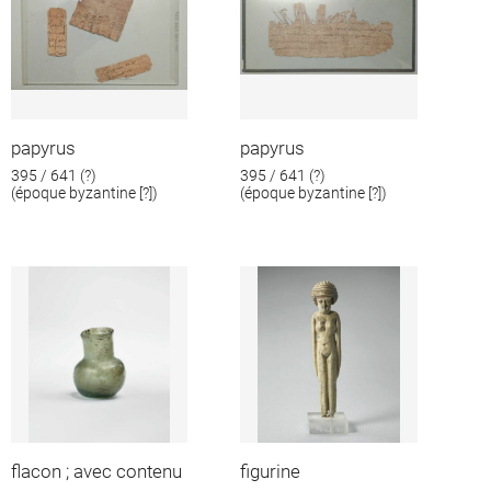
papyrus
papyrus
395 / 641 (?)
395 / 641 (?)
(époque byzantine [?])
(époque byzantine [?])
flacon ; avec contenu
figurine