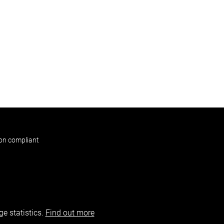
non compliant
e statistics.
Find out more