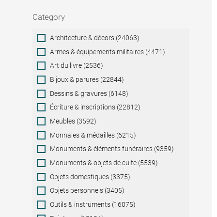
Category
Category
Architecture & décors (24063)
Armes & équipements militaires (4471)
Art du livre (2536)
Bijoux & parures (22844)
Dessins & gravures (6148)
Écriture & inscriptions (22812)
Meubles (3592)
Monnaies & médailles (6215)
Monuments & éléments funéraires (9359)
Monuments & objets de culte (5539)
Objets domestiques (3375)
Objets personnels (3405)
Outils & instruments (16075)