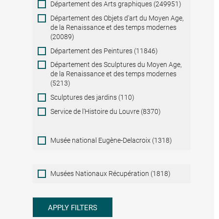
Département des Arts graphiques (249951)
Département des Objets d'art du Moyen Age,
de la Renaissance et des temps modernes
(20089)
Département des Peintures (11846)
Département des Sculptures du Moyen Age,
de la Renaissance et des temps modernes
(5213)
Sculptures des jardins (110)
Service de l'Histoire du Louvre (8370)
Musée national Eugène-Delacroix (1318)
Musées
Musées Nationaux Récupération (1818)
Nationaux
Récupération
APPLY FILTERS