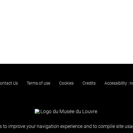
ontact Us
Terms of use
Cookies
Credits
Accessibility : 
 to improve your navigation experience and to compile site usag