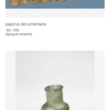
papyrus documentaire
-30 / 395
(époque romaine)