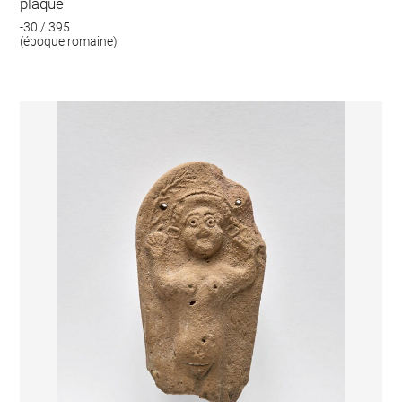
plaque
-30 / 395
(époque romaine)