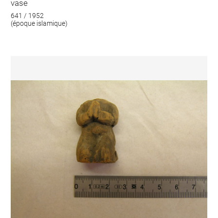
vase
641 / 1952
(époque islamique)