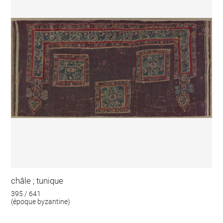
châle ; tunique
395 / 641
(époque byzantine)