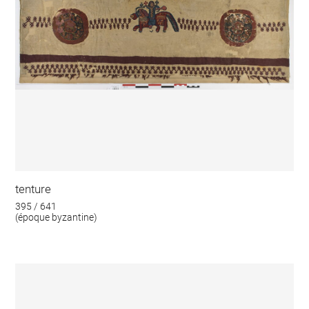
tenture
395 / 641
(époque byzantine)