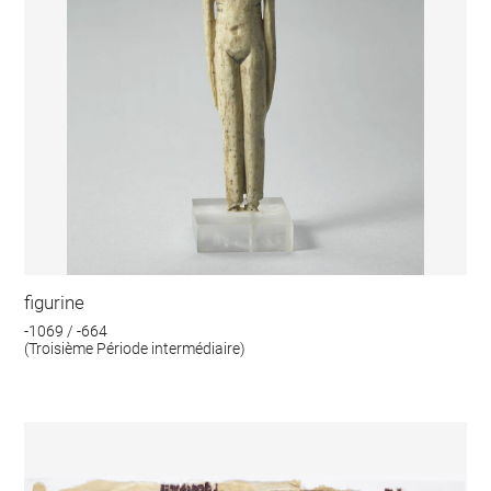
figurine
-1069 / -664
(Troisième Période intermédiaire)