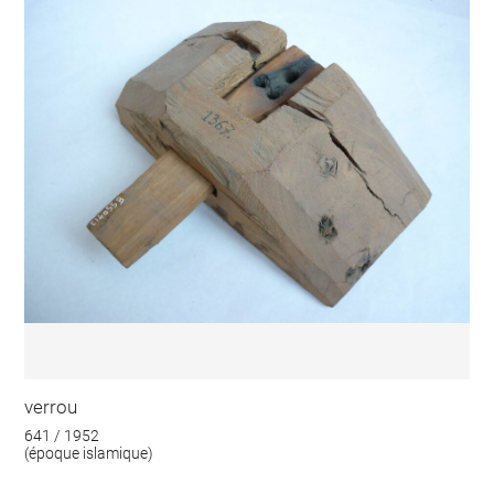
verrou
641 / 1952
(époque islamique)