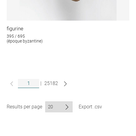
figurine
395 / 695
(époque byzantine)
|
25182
Results per page
Export .csv