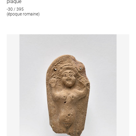
plaque
-30 / 395
(époque romaine)