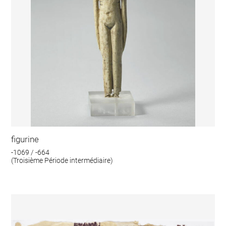
figurine
-1069 / -664
(Troisième Période intermédiaire)