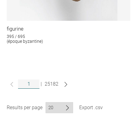
figurine
395 / 695
(époque byzantine)
|
25182
Results per page
Export .csv