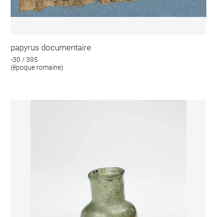
papyrus documentaire
-30 / 395
(époque romaine)