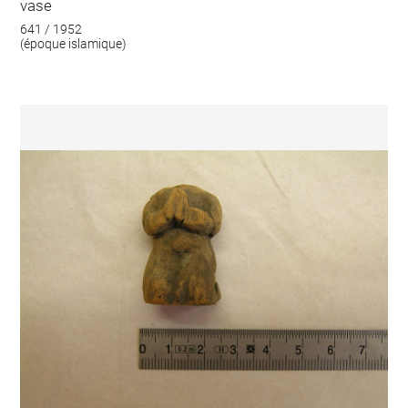
vase
641 / 1952
(époque islamique)