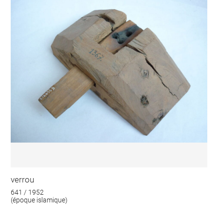
verrou
641 / 1952
(époque islamique)