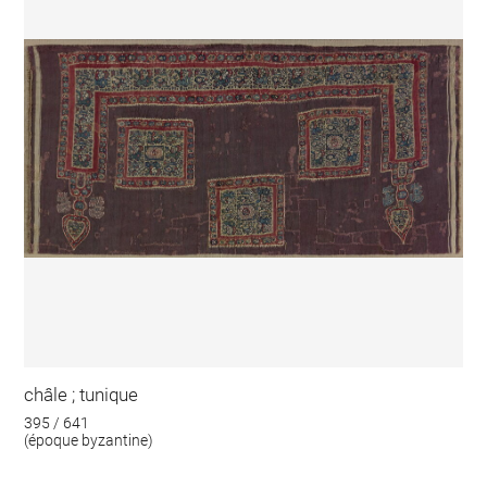
châle ; tunique
395 / 641
(époque byzantine)