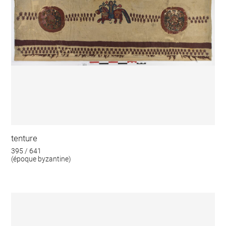
tenture
395 / 641
(époque byzantine)