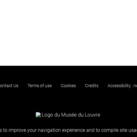
ontact Us
Terms of use
Cookies
Credits
Accessibility : 
 to improve your navigation experience and to compile site usag