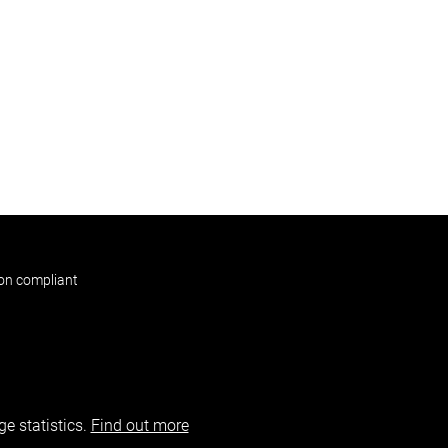
non compliant
e statistics.
Find out more