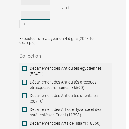
and
Expected format: year on 4 digits (2024 for
example).
Collection
Collection
Département des Antiquités égyptiennes
(52471)
Département des Antiquités grecques,
étrusques et romaines (55590)
Département des Antiquités orientales
(68710)
Département des Arts de Byzance et des
chrétientés en Orient (11398)
Département des Arts de l'Islam (18560)