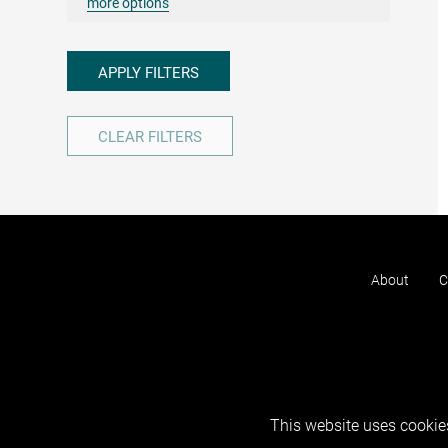
more options
APPLY FILTERS
CLEAR FILTERS
About
C
This website uses cookies