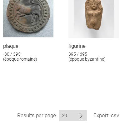
plaque
figurine
-30 / 395
395 / 695
(époque romaine)
(époque byzantine)
Results per page
Export .csv