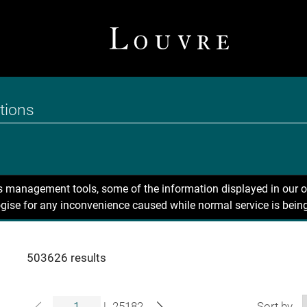
ns management tools, some of the information displayed in our o
gise for any inconvenience caused while normal service is being
503626 results
|
25182
Sort by