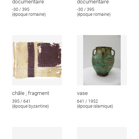
documentaire
documentaire
-30 / 395
-30 / 395
(époque romaine)
(époque romaine)
châle ; fragment
vase
395 / 641
641 / 1952
(époque byzantine)
(époque islamique)