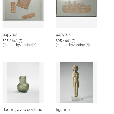
papyrus
papyrus
395 / 641 (?)
395 / 641 (?)
(époque byzantine [?])
(époque byzantine [?])
flacon ; avec contenu
figurine