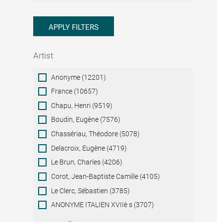
APPLY FILTERS
Artist
Artist
Anonyme (12201)
France (10657)
Chapu, Henri (9519)
Boudin, Eugène (7576)
Chassériau, Théodore (5078)
Delacroix, Eugène (4719)
Le Brun, Charles (4206)
Corot, Jean-Baptiste Camille (4105)
Le Clerc, Sébastien (3785)
ANONYME ITALIEN XVIIè s (3707)