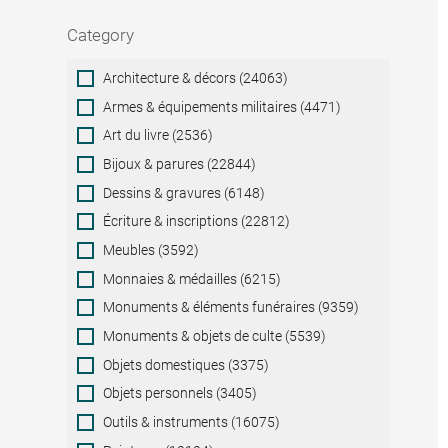
Category
Category
Architecture & décors (24063)
Armes & équipements militaires (4471)
Art du livre (2536)
Bijoux & parures (22844)
Dessins & gravures (6148)
Écriture & inscriptions (22812)
Meubles (3592)
Monnaies & médailles (6215)
Monuments & éléments funéraires (9359)
Monuments & objets de culte (5539)
Objets domestiques (3375)
Objets personnels (3405)
Outils & instruments (16075)