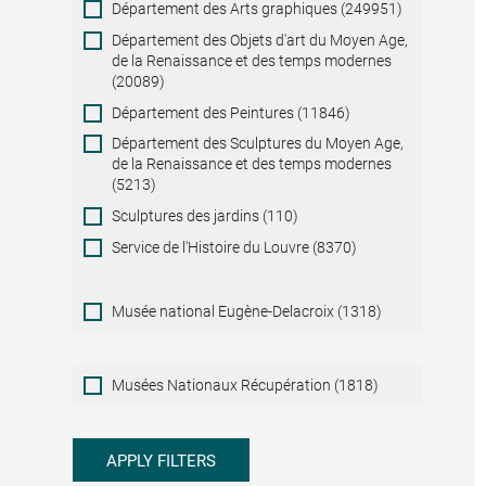
Département des Arts graphiques (249951)
Département des Objets d'art du Moyen Age,
de la Renaissance et des temps modernes
(20089)
Département des Peintures (11846)
Département des Sculptures du Moyen Age,
de la Renaissance et des temps modernes
(5213)
Sculptures des jardins (110)
Service de l'Histoire du Louvre (8370)
Musée national Eugène-Delacroix (1318)
Musées
Musées Nationaux Récupération (1818)
Nationaux
Récupération
APPLY FILTERS