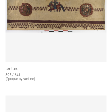
tenture
395 / 641
(époque byzantine)