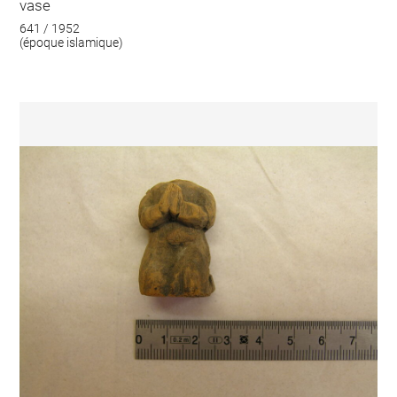
vase
641 / 1952
(époque islamique)