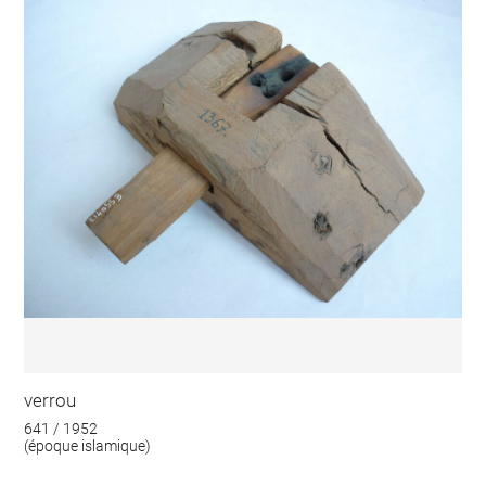
verrou
641 / 1952
(époque islamique)