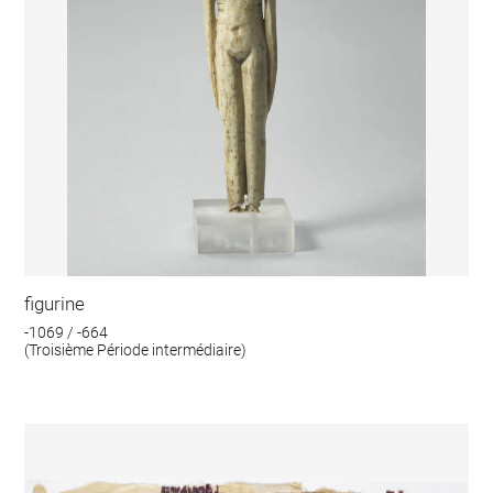
figurine
-1069 / -664
(Troisième Période intermédiaire)