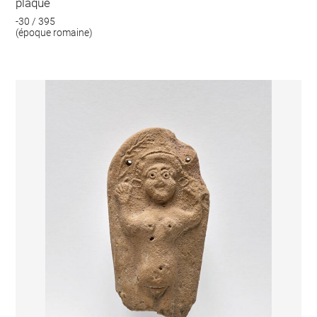
plaque
-30 / 395
(époque romaine)