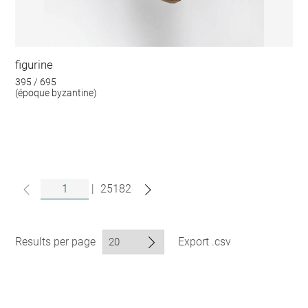
figurine
395 / 695
(époque byzantine)
|
25182
Results per page
Export .csv