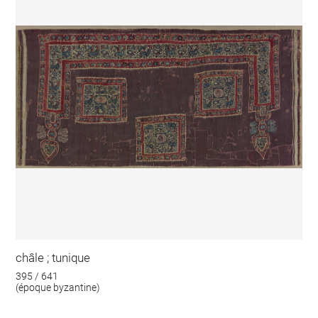
châle ; tunique
395 / 641
(époque byzantine)