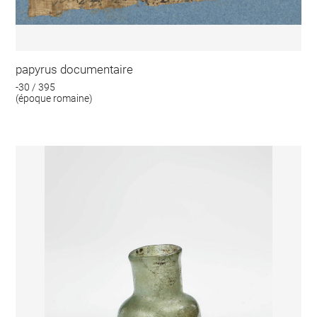
papyrus documentaire
-30 / 395
(époque romaine)