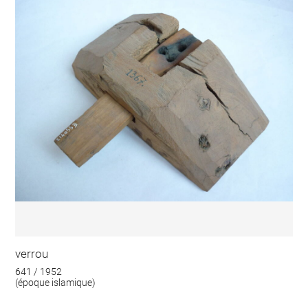
verrou
641 / 1952
(époque islamique)