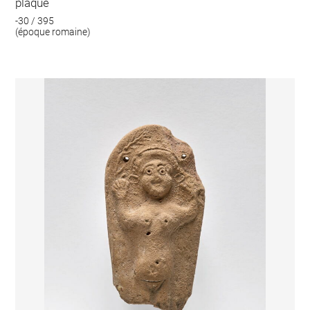
plaque
-30 / 395
(époque romaine)