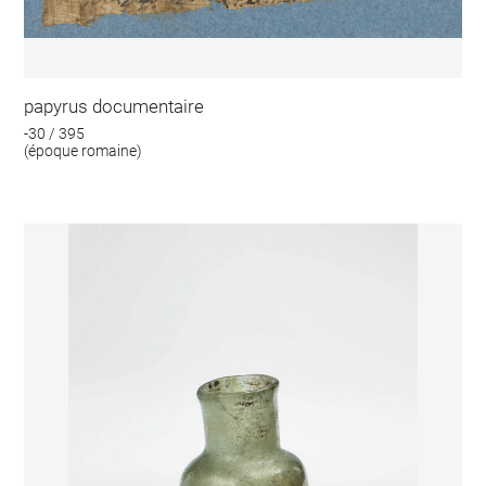
papyrus documentaire
-30 / 395
(époque romaine)