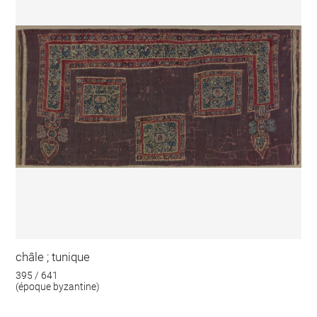
châle ; tunique
395 / 641
(époque byzantine)