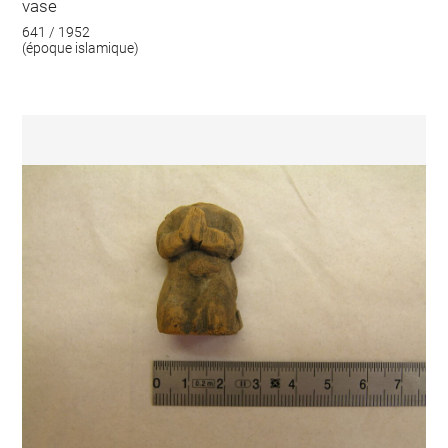
vase
641 / 1952
(époque islamique)