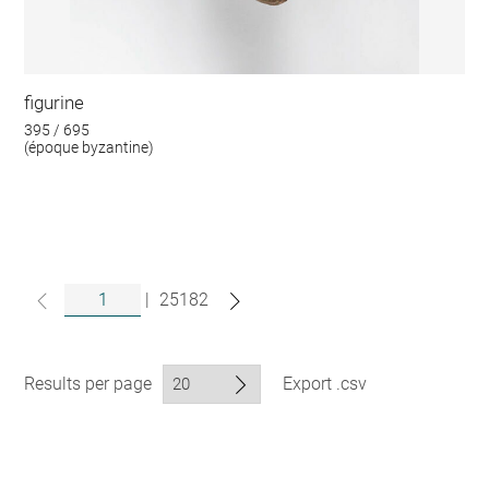
figurine
395 / 695
(époque byzantine)
|
25182
Results per page
Export .csv