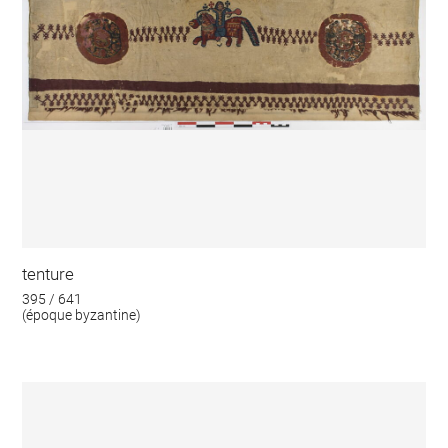
tenture
395 / 641
(époque byzantine)