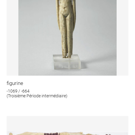
figurine
-1069 / -664
(Troisième Période intermédiaire)