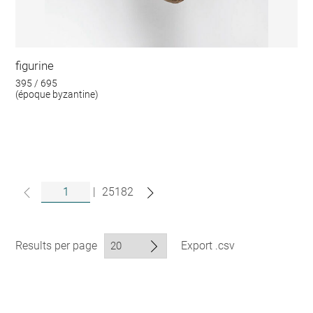
figurine
395 / 695
(époque byzantine)
|
25182
Results per page
Export .csv