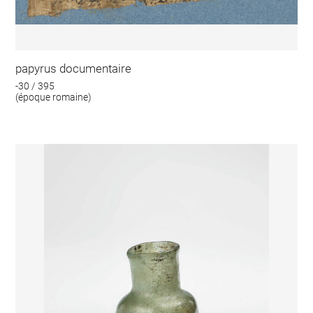
papyrus documentaire
-30 / 395
(époque romaine)