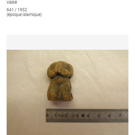
vase
641 / 1952
(époque islamique)