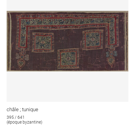
châle ; tunique
395 / 641
(époque byzantine)