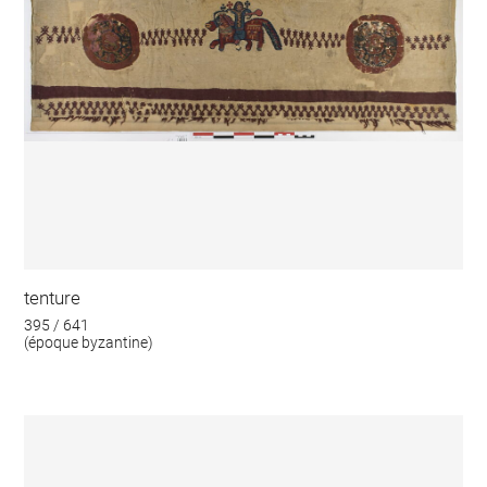
tenture
395 / 641
(époque byzantine)