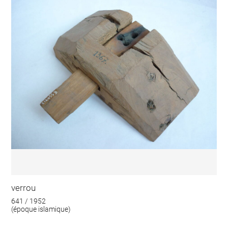
verrou
641 / 1952
(époque islamique)