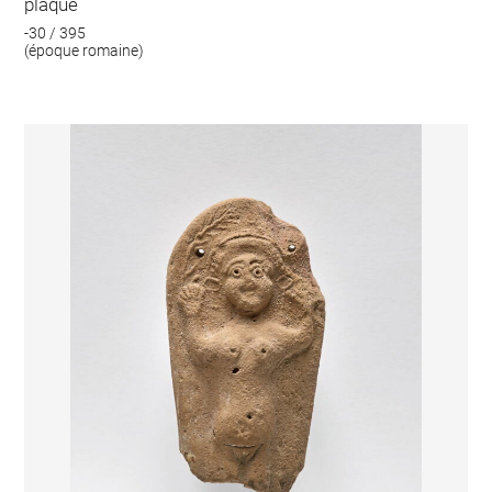
plaque
-30 / 395
(époque romaine)