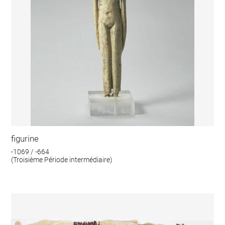
figurine
-1069 / -664
(Troisième Période intermédiaire)